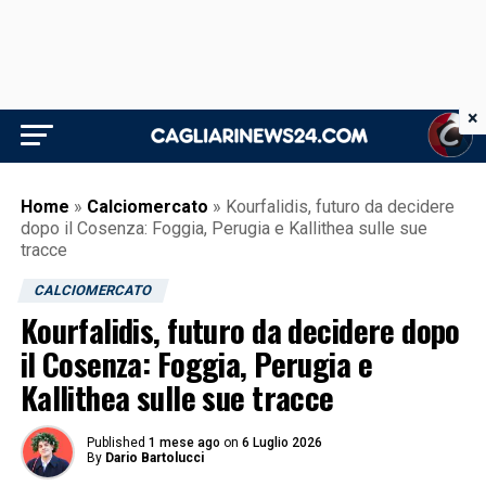
×
Home
»
Calciomercato
»
Kourfalidis, futuro da decidere
dopo il Cosenza: Foggia, Perugia e Kallithea sulle sue
tracce
CALCIOMERCATO
Kourfalidis, futuro da decidere dopo
il Cosenza: Foggia, Perugia e
Kallithea sulle sue tracce
Published
1 mese ago
on
6 Luglio 2026
By
Dario Bartolucci