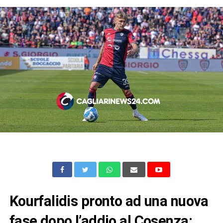
Kourfalidis pronto ad una nuova
fase dopo l’addio al Cosenza: