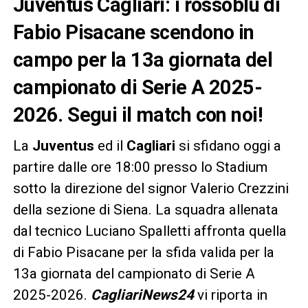
Juventus Cagliari: i rossoblù di
Fabio Pisacane scendono in
campo per la 13a giornata del
campionato di Serie A 2025-
2026. Segui il match con noi!
La
Juventus
ed il
Cagliari
si sfidano oggi a
partire dalle ore 18:00 presso lo Stadium
sotto la direzione del signor Valerio Crezzini
della sezione di Siena. La squadra allenata
dal tecnico Luciano Spalletti affronta quella
di Fabio Pisacane per la sfida valida per la
13a giornata del campionato di Serie A
2025-2026.
CagliariNews24
vi riporta in