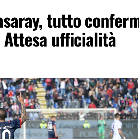
asaray, tutto confer
 Attesa ufficialità