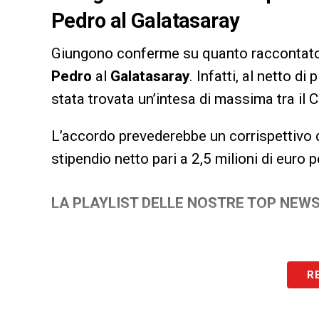
Pedro al Galatasaray
Giungono conferme su quanto raccontato
Pedro
al
Galatasaray
. Infatti, al netto d
stata trovata un’intesa di massima tra il Ca
L’accordo prevederebbe un corrispettivo d
stipendio netto pari a 2,5 milioni di euro p
LA PLAYLIST DELLE NOSTRE TOP NEW
R