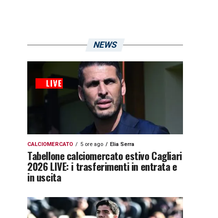
NEWS
CALCIOMERCATO
5 ore ago
Elia Serra
Tabellone calciomercato estivo Cagliari
2026 LIVE: i trasferimenti in entrata e
in uscita