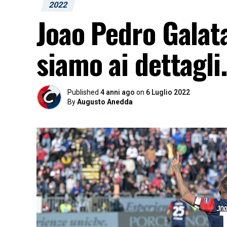
2022
Joao Pedro Galat
siamo ai dettagli.
Published
4 anni ago
on
6 Luglio 2022
By
Augusto Anedda