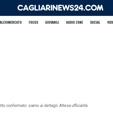
ALCIOMERCATO
FOCUS
GIOVANILI
AUDIO ZONE
SOCIAL
VID
to confermato: siamo ai dettagli. Attesa ufficialità