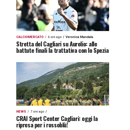
CALCIOMERCATO
6 ore ago
Veronica Mandala
Stretta del Cagliari su Aurelio: alle
battute finali la trattativa con lo Spezia
NEWS
7 ore ago
CRAI Sport Center Cagliari: oggi la
ripresa per i rossoblù!