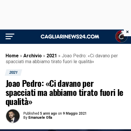
×
Home
»
Archivio
»
2021
»
Joao Pedro: «Ci davano per
spacciati ma abbiamo tirato fuori le qualità»
2021
Joao Pedro: «Ci davano per
spacciati ma abbiamo tirato fuori le
qualità»
Published
5 anni ago
on
9 Maggio 2021
By
Emanuele Olla