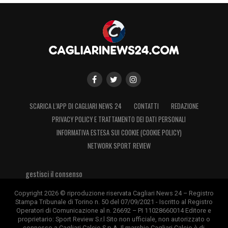
SCARICA L’APP DI CAGLIARI NEWS 24
CONTATTI
REDAZIONE
PRIVACY POLICY E TRATTAMENTO DEI DATI PERSONALI
INFORMATIVA ESTESA SUI COOKIE (COOKIE POLICY)
NETWORK SPORT REVIEW
gestisci il consenso
Copyright 2026 © riproduzione riservata Cagliari News 24 – Registro
Stampa Tribunale di Torino n. 50 del 07/09/2021 - Iscritto al Registro
Operatori di Comunicazione al n. 26692 – PI 11028660014 Editore e
proprietario: Sport Review S.r.l Sito non ufficiale, non autorizzato o
connesso a Cagliari Calcio S.p.A. Il marchio Cagliari Calcio è di