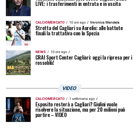
LIVE: i trasferimenti in entrata e in uscita
CALCIOMERCATO
10 ore ago
Veronica Mandala
Stretta del Cagliari su Aurelio: alle battute
finali la trattativa con lo Spezia
NEWS
10 ore ago
CRAI Sport Center Cagliari: oggi la ripresa per i
rossoblù!
VIDEO
CALCIOMERCATO
1 settimana ago
Esposito resterà a Cagliari? Giulini vuole
risolvere la situazione, ma per 20 milioni può
partire – VIDEO