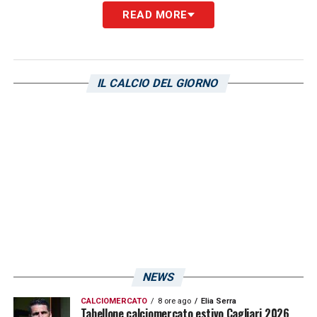
READ MORE
IL CALCIO DEL GIORNO
NEWS
CALCIOMERCATO
8 ore ago
Elia Serra
Tabellone calciomercato estivo Cagliari 2026