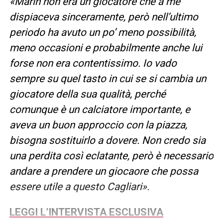
«Marin non era un giocatore che a me
dispiaceva sinceramente, però nell’ultimo
periodo ha avuto un po’ meno possibilità,
meno occasioni e probabilmente anche lui
forse non era contentissimo. Io vado
sempre su quel tasto in cui se si cambia un
giocatore della sua qualità, perché
comunque è un calciatore importante, e
aveva un buon approccio con la piazza,
bisogna sostituirlo a dovere. Non credo sia
una perdita così eclatante, però è necessario
andare a prendere un giocaore che possa
essere utile a questo Cagliari».
LEGGI L’INTERVISTA ESCLUSIVA