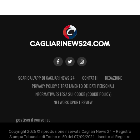
SCARICA L’APP DI CAGLIARI NEWS 24
CONTATTI
REDAZIONE
PRIVACY POLICY E TRATTAMENTO DEI DATI PERSONALI
INFORMATIVA ESTESA SUI COOKIE (COOKIE POLICY)
NETWORK SPORT REVIEW
gestisci il consenso
Copyright 2026 © riproduzione riservata Cagliari News 24 – Registro
Stampa Tribunale di Torino n. 50 del 07/09/2021 - Iscritto al Registro