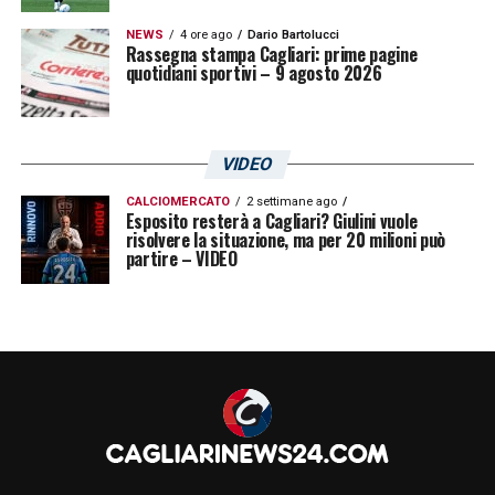
NEWS
4 ore ago
Dario Bartolucci
Rassegna stampa Cagliari: prime pagine
quotidiani sportivi – 9 agosto 2026
VIDEO
CALCIOMERCATO
2 settimane ago
Esposito resterà a Cagliari? Giulini vuole
risolvere la situazione, ma per 20 milioni può
partire – VIDEO