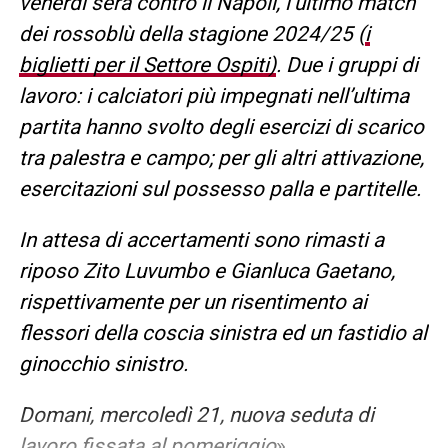
venerdì sera contro il Napoli, l’ultimo match
dei rossoblù della stagione 2024/25 (
i
biglietti per il Settore Ospiti)
. Due i gruppi di
lavoro: i calciatori più impegnati nell’ultima
partita hanno svolto degli esercizi di scarico
tra palestra e campo; per gli altri attivazione,
esercitazioni sul possesso palla e partitelle.
In attesa di accertamenti sono rimasti a
riposo Zito Luvumbo e Gianluca Gaetano,
rispettivamente per un risentimento ai
flessori della coscia sinistra ed un fastidio al
ginocchio sinistro.
Domani, mercoledì 21, nuova seduta di
lavoro fissata al pomeriggio
».