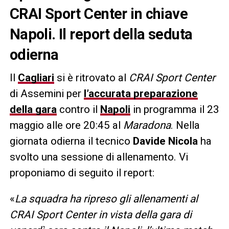
CRAI Sport Center in chiave
Napoli. Il report della seduta
odierna
Il
Cagliari
si è ritrovato al
CRAI Sport Center
di Assemini per
l’accurata preparazione
della gara
contro il
Napoli
in programma il 23
maggio alle ore 20:45 al
Maradona
. Nella
giornata odierna il tecnico
Davide Nicola
ha
svolto una sessione di allenamento. Vi
proponiamo di seguito il report:
«
La squadra ha ripreso gli allenamenti al
CRAI Sport Center in vista della gara di