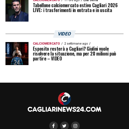
CALCIOMERCATO
11 ore ago
Elia Serra
Tabellone calciomercato estivo Cagliari 2026
LIVE: i trasferimenti in entrata e in uscita
VIDEO
CALCIOMERCATO
2 settimane ago
Esposito resterà a Cagliari? Giulini vuole
risolvere la situazione, ma per 20 milioni può
partire – VIDEO