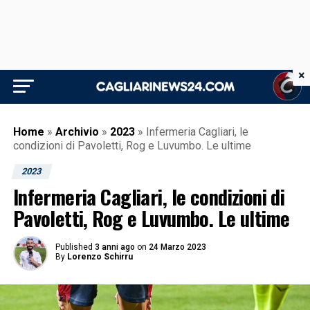
×
Home
»
Archivio
»
2023
»
Infermeria Cagliari, le
condizioni di Pavoletti, Rog e Luvumbo. Le ultime
2023
Infermeria Cagliari, le condizioni di
Pavoletti, Rog e Luvumbo. Le ultime
Published
3 anni ago
on
24 Marzo 2023
By
Lorenzo Schirru