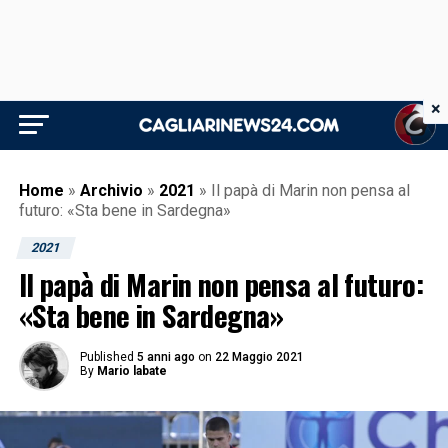
×
Home
»
Archivio
»
2021
»
Il papà di Marin non pensa al
futuro: «Sta bene in Sardegna»
2021
Il papà di Marin non pensa al futuro:
«Sta bene in Sardegna»
Published
5 anni ago
on
22 Maggio 2021
By
Mario labate