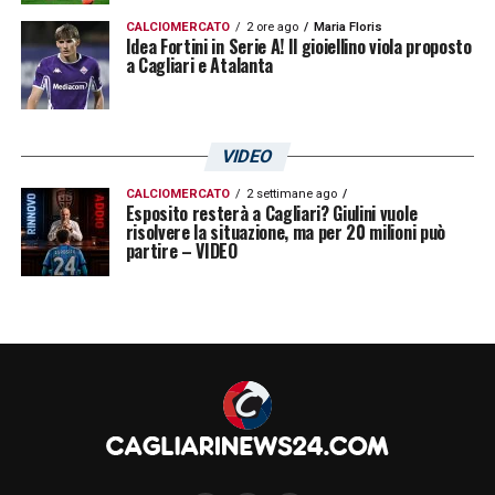
CALCIOMERCATO
2 ore ago
Maria Floris
Idea Fortini in Serie A! Il gioiellino viola proposto
a Cagliari e Atalanta
VIDEO
CALCIOMERCATO
2 settimane ago
Esposito resterà a Cagliari? Giulini vuole
risolvere la situazione, ma per 20 milioni può
partire – VIDEO