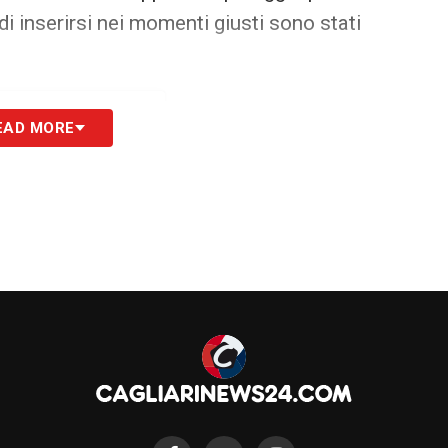
i inserirsi nei momenti giusti sono stati
EAD MORE