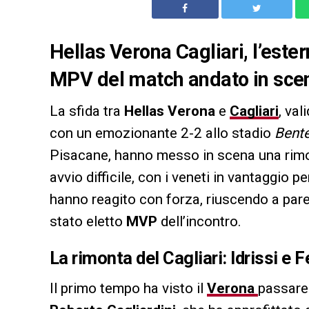
Hellas Verona Cagliari, l’este
MPV del match andato in scena
La sfida tra
Hellas Verona
e
Cagliari
, val
con un emozionante 2-2 allo stadio
Bent
Pisacane, hanno messo in scena una rimo
avvio difficile, con i veneti in vantaggio pe
hanno reagito con forza, riuscendo a pareg
stato eletto
MVP
dell’incontro.
La rimonta del Cagliari: Idrissi e F
Il primo tempo ha visto il
Verona
passare 