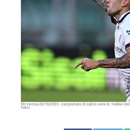
Db Verona 26/10/2025 - campionato di calcio serie A / Hellas Vero
Felici