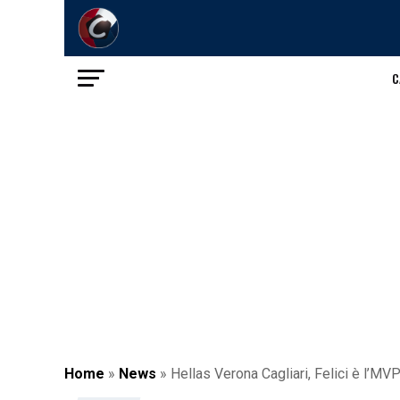
C
Home
»
News
»
Hellas Verona Cagliari, Felici è l’MVP