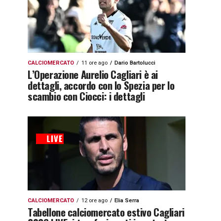
CALCIOMERCATO
11 ore ago
Dario Bartolucci
L’Operazione Aurelio Cagliari è ai
dettagli, accordo con lo Spezia per lo
scambio con Ciocci: i dettagli
CALCIOMERCATO
12 ore ago
Elia Serra
Tabellone calciomercato estivo Cagliari