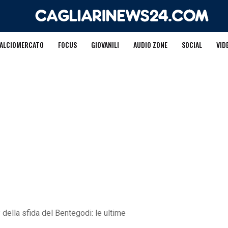
ALCIOMERCATO
FOCUS
GIOVANILI
AUDIO ZONE
SOCIAL
VID
 della sfida del Bentegodi: le ultime