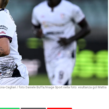
na-Cagliari / foto Daniele Buffa/Image Sport nella foto: esultanza gol Mattia