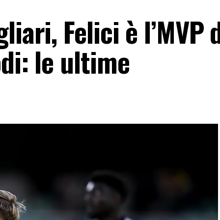
iari, Felici è l’MVP 
di: le ultime