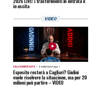
2026 LIVE: i trasferimenti in entrata e
in uscita
VIDEO
CALCIOMERCATO
2 settimane ago
Esposito resterà a Cagliari? Giulini
vuole risolvere la situazione, ma per 20
milioni può partire – VIDEO