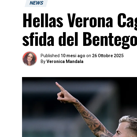
NEWS
Hellas Verona Cagl
sfida del Bentego
Published
10 mesi ago
on
26 Ottobre 2025
By
Veronica Mandala