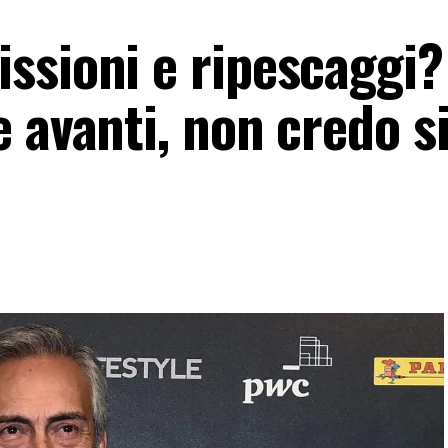
ssioni e ripescaggi?
 avanti, non credo s