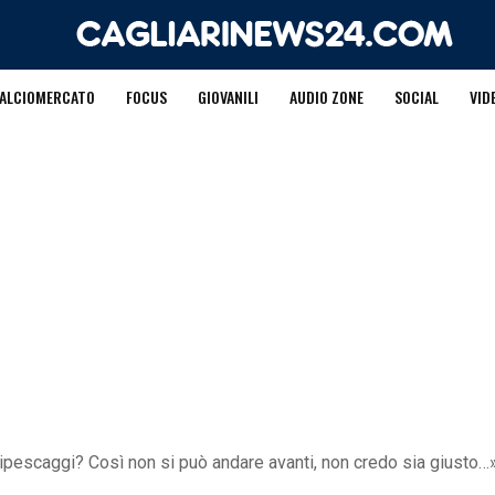
ALCIOMERCATO
FOCUS
GIOVANILI
AUDIO ZONE
SOCIAL
VID
ipescaggi? Così non si può andare avanti, non credo sia giusto…