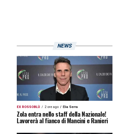
NEWS
EX ROSSOBLÙ
2 ore ago
Elia Serra
Zola entra nello staff della Nazionale!
Lavorerà al fianco di Mancini e Ranieri