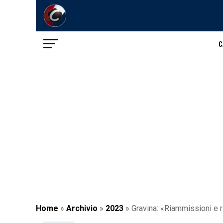
C
Home
»
Archivio
»
2023
»
Gravina: «Riammissioni e r