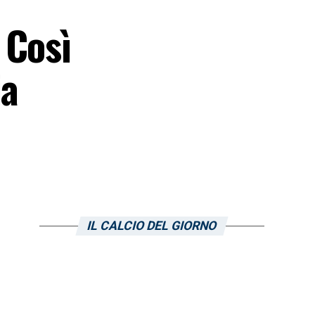
 Così
ia
IL CALCIO DEL GIORNO