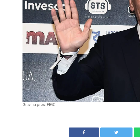
Gravina pres. FIGC