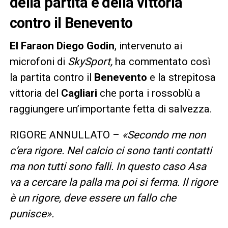
della partita e della vittoria
contro il Benevento
El Faraon Diego Godin
, intervenuto ai
microfoni di
SkySport,
ha commentato così
la partita contro il
Benevento
e la strepitosa
vittoria del
Cagliari
che porta i rossoblù a
raggiungere un’importante fetta di salvezza.
RIGORE ANNULLATO –
«Secondo me non
c’era rigore. Nel calcio ci sono tanti contatti
ma non tutti sono falli. In questo caso Asa
va a cercare la palla ma poi si ferma. Il rigore
è un rigore, deve essere un fallo che
punisce».