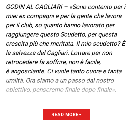
GODIN AL CAGLIARI – «Sono contento per i
miei ex compagni e per la gente che lavora
per il club, so quanto hanno lavorato per
raggiungere questo Scudetto, per questa
crescita più che meritata. Il mio scudetto? È
la salvezza del Cagliari. Lottare per non
retrocedere fa soffrire, non è facile,
è angosciante. Ci vuole tanto cuore e tanta
umiltà. Ora siamo a un passo dal nostro
obiettivo, penseremo finale dopo finale».
READ MORE