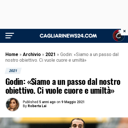
×
Home
»
Archivio
»
2021
»
Godin: «Siamo a un passo dal
nostro obiettivo. Ci vuole cuore e umiltà»
2021
Godin: «Siamo a un passo dal nostro
obiettivo. Ci vuole cuore e umiltà»
Published
5 anni ago
on
9 Maggio 2021
By
Roberta Lai