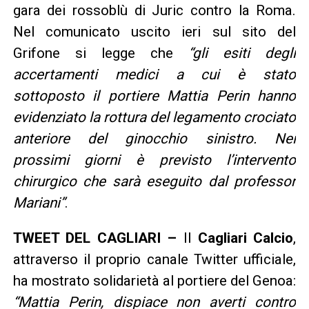
gara dei rossoblù di Juric contro la Roma.
Nel comunicato uscito ieri sul sito del
Grifone si legge che
“gli esiti degli
accertamenti medici a cui è stato
sottoposto il portiere Mattia Perin hanno
evidenziato la rottura del legamento crociato
anteriore del ginocchio sinistro. Nei
prossimi giorni è previsto l’intervento
chirurgico che sarà eseguito dal professor
Mariani”
.
TWEET DEL CAGLIARI –
Il
Cagliari Calcio
,
attraverso il proprio canale Twitter ufficiale,
ha mostrato solidarietà al portiere del Genoa:
“Mattia Perin, dispiace non averti contro