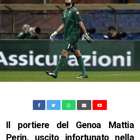
Il portiere del Genoa Mattia
Perin, uscito infortunato nella