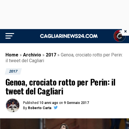
×
Home
»
Archivio
»
2017
»
Genoa, crociato rotto per Perin:
il tweet del Cagliari
2017
Genoa, crociato rotto per Perin: il
tweet del Cagliari
Published
10 anni ago
on
9 Gennaio 2017
By
Roberto Carta