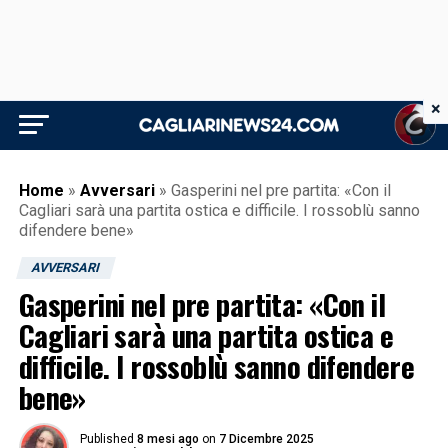
×
Home
»
Avversari
»
Gasperini nel pre partita: «Con il
Cagliari sarà una partita ostica e difficile. I rossoblù sanno
difendere bene»
AVVERSARI
Gasperini nel pre partita: «Con il
Cagliari sarà una partita ostica e
difficile. I rossoblù sanno difendere
bene»
Published
8 mesi ago
on
7 Dicembre 2025