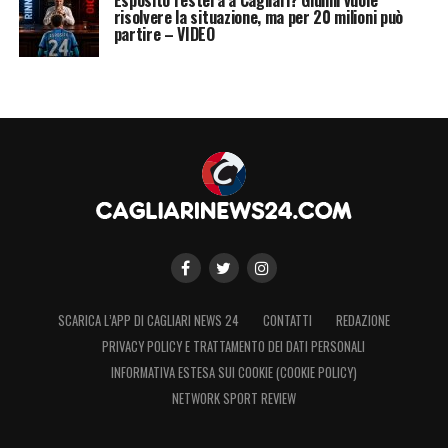
risolvere la situazione, ma per 20 milioni può
partire – VIDEO
SCARICA L’APP DI CAGLIARI NEWS 24
CONTATTI
REDAZIONE
PRIVACY POLICY E TRATTAMENTO DEI DATI PERSONALI
INFORMATIVA ESTESA SUI COOKIE (COOKIE POLICY)
NETWORK SPORT REVIEW