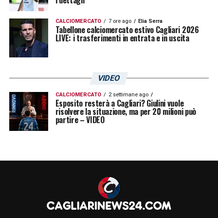
CALCIOMERCATO
7 ore ago
Elia Serra
Tabellone calciomercato estivo Cagliari 2026
LIVE: i trasferimenti in entrata e in uscita
VIDEO
CALCIOMERCATO
2 settimane ago
Esposito resterà a Cagliari? Giulini vuole
risolvere la situazione, ma per 20 milioni può
partire – VIDEO