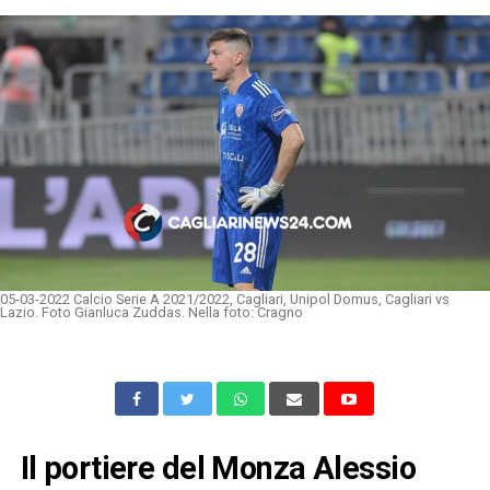
05-03-2022 Calcio Serie A 2021/2022, Cagliari, Unipol Domus, Cagliari vs
Lazio. Foto Gianluca Zuddas. Nella foto: Cragno
Il portiere del Monza Alessio