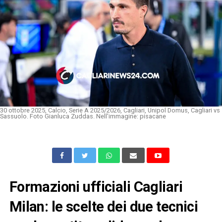
30 ottobre 2025, Calcio, Serie A 2025/2026, Cagliari, Unipol Domus, Cagliari vs
Sassuolo. Foto Gianluca Zuddas. Nell'immagine: pisacane
Formazioni ufficiali Cagliari
Milan: le scelte dei due tecnici