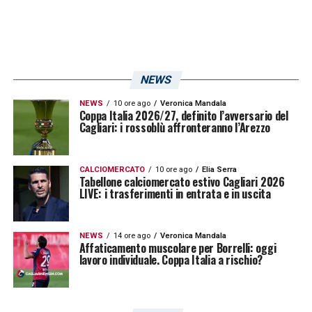
NEWS
NEWS
10 ore ago
Veronica Mandala
Coppa Italia 2026/27, definito l’avversario del
Cagliari: i rossoblù affronteranno l’Arezzo
CALCIOMERCATO
10 ore ago
Elia Serra
Tabellone calciomercato estivo Cagliari 2026
LIVE: i trasferimenti in entrata e in uscita
NEWS
14 ore ago
Veronica Mandala
Affaticamento muscolare per Borrelli: oggi
lavoro individuale. Coppa Italia a rischio?