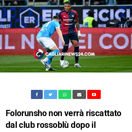
Folorunsho non verrà riscattato
dal club rossoblù dopo il