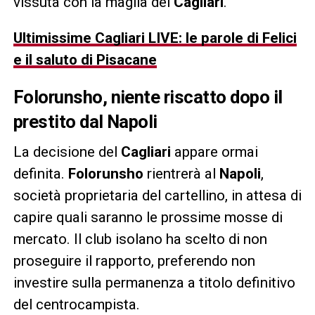
vissuta con la maglia del
Cagliari
.
Ultimissime Cagliari LIVE: le parole di Felici
e il saluto di Pisacane
Folorunsho, niente riscatto dopo il
prestito dal Napoli
La decisione del
Cagliari
appare ormai
definita.
Folorunsho
rientrerà al
Napoli
,
società proprietaria del cartellino, in attesa di
capire quali saranno le prossime mosse di
mercato. Il club isolano ha scelto di non
proseguire il rapporto, preferendo non
investire sulla permanenza a titolo definitivo
del centrocampista.