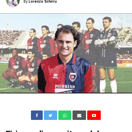
By
Lorenzo Schirru