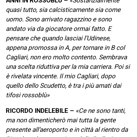
ANNI IN ROSSOBLÙ –
«Sostanzialmente
quasi tutto, sia calcisticamente sia come
uomo. Sono arrivato ragazzino e sono
andato via da giocatore ormai fatto. E
pensare che quando lasciai l’Udinese,
appena promossa in A, per tornare in B col
Cagliari, non ero molto contento. Sembrava
una scelta riduttiva per la mia carriera. Poi si
è rivelata vincente. Il mio Cagliari, dopo
quello dello Scudetto, è tra i più amati dai
tifosi rossoblù»
RICORDO INDELEBILE –
«Ce ne sono tanti,
ma non dimenticherò mai tutta la gente
presente all’aeroporto e in città al rientro da