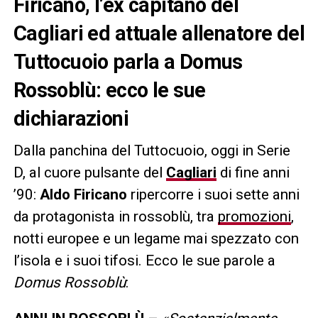
Firicano, l’ex capitano del
Cagliari ed attuale allenatore del
Tuttocuoio parla a Domus
Rossoblù: ecco le sue
dichiarazioni
Dalla panchina del Tuttocuoio, oggi in Serie
D, al cuore pulsante del
Cagliari
di fine anni
’90:
Aldo Firicano
ripercorre i suoi sette anni
da protagonista in rossoblù, tra
promozioni
,
notti europee e un legame mai spezzato con
l’isola e i suoi tifosi. Ecco le sue parole a
Domus Rossoblù
: