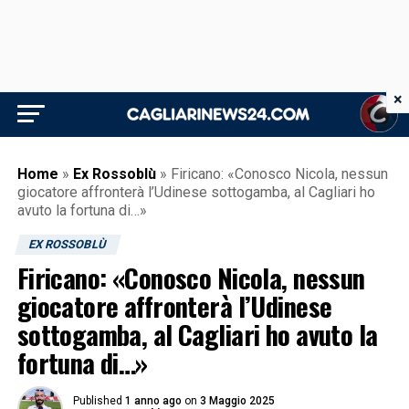
×
Home
»
Ex Rossoblù
»
Firicano: «Conosco Nicola, nessun
giocatore affronterà l’Udinese sottogamba, al Cagliari ho
avuto la fortuna di…»
EX ROSSOBLÙ
Firicano: «Conosco Nicola, nessun
giocatore affronterà l’Udinese
sottogamba, al Cagliari ho avuto la
fortuna di…»
Published
1 anno ago
on
3 Maggio 2025