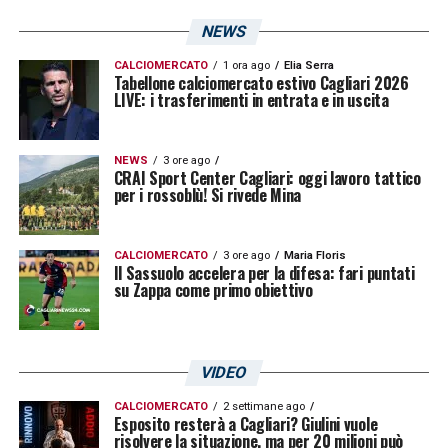
NEWS
CALCIOMERCATO
1 ora ago
Elia Serra
Tabellone calciomercato estivo Cagliari 2026
LIVE: i trasferimenti in entrata e in uscita
NEWS
3 ore ago
CRAI Sport Center Cagliari: oggi lavoro tattico
per i rossoblù! Si rivede Mina
CALCIOMERCATO
3 ore ago
Maria Floris
Il Sassuolo accelera per la difesa: fari puntati
su Zappa come primo obiettivo
VIDEO
CALCIOMERCATO
2 settimane ago
Esposito resterà a Cagliari? Giulini vuole
risolvere la situazione, ma per 20 milioni può