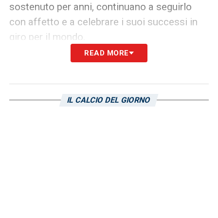
sostenuto per anni, continuano a seguirlo
con affetto e a celebrare i suoi successi in
giro per il mondo.
READ MORE
LE ULTIME NOTIZIE SUL CAGLIARI
LA PLAYLIST DELLE NOSTRE TOP NEWS
IL CALCIO DEL GIORNO