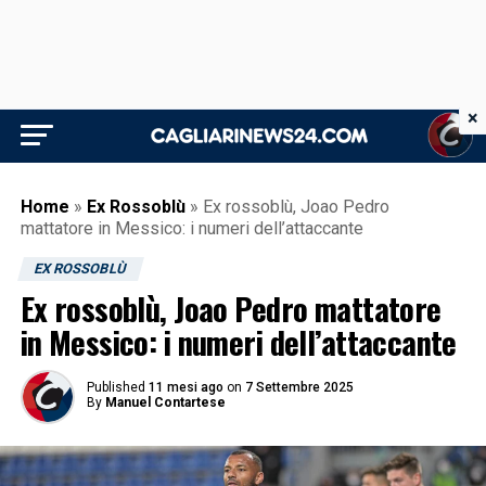
×
Home
»
Ex Rossoblù
»
Ex rossoblù, Joao Pedro
mattatore in Messico: i numeri dell’attaccante
EX ROSSOBLÙ
Ex rossoblù, Joao Pedro mattatore
in Messico: i numeri dell’attaccante
Published
11 mesi ago
on
7 Settembre 2025
By
Manuel Contartese