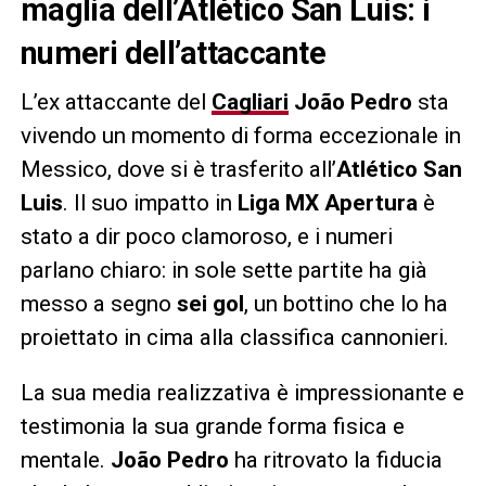
maglia dell’Atlético San Luis: i
numeri dell’attaccante
L’ex attaccante del
Cagliari
João Pedro
sta
vivendo un momento di forma eccezionale in
Messico, dove si è trasferito all’
Atlético San
Luis
. Il suo impatto in
Liga MX Apertura
è
stato a dir poco clamoroso, e i numeri
parlano chiaro: in sole sette partite ha già
messo a segno
sei gol
, un bottino che lo ha
proiettato in cima alla classifica cannonieri.
La sua media realizzativa è impressionante e
testimonia la sua grande forma fisica e
mentale.
João Pedro
ha ritrovato la fiducia