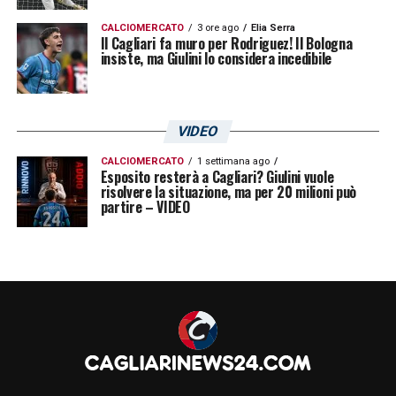
CALCIOMERCATO
3 ore ago
Elia Serra
Il Cagliari fa muro per Rodriguez! Il Bologna
insiste, ma Giulini lo considera incedibile
VIDEO
CALCIOMERCATO
1 settimana ago
Esposito resterà a Cagliari? Giulini vuole
risolvere la situazione, ma per 20 milioni può
partire – VIDEO