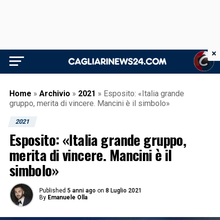
×
Home
»
Archivio
»
2021
»
Esposito: «Italia grande
gruppo, merita di vincere. Mancini è il simbolo»
2021
Esposito: «Italia grande gruppo,
merita di vincere. Mancini è il
simbolo»
Published
5 anni ago
on
8 Luglio 2021
By
Emanuele Olla