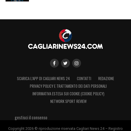
SCARICA L’APP DI CAGLIARI NEWS 24
CONTATTI
REDAZIONE
PRIVACY POLICY E TRATTAMENTO DEI DATI PERSONALI
INFORMATIVA ESTESA SUI COOKIE (COOKIE POLICY)
NETWORK SPORT REVIEW
gestisci il consenso
Copyright 2026 © riproduzione riservata Cagliari News 24 – Registro