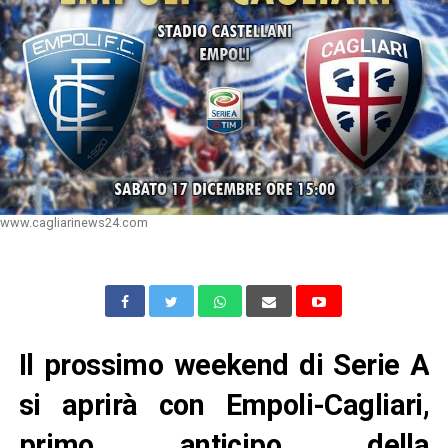
www.cagliarinews24.com
Il prossimo weekend di Serie A
si aprirà con Empoli-Cagliari,
primo anticipo della