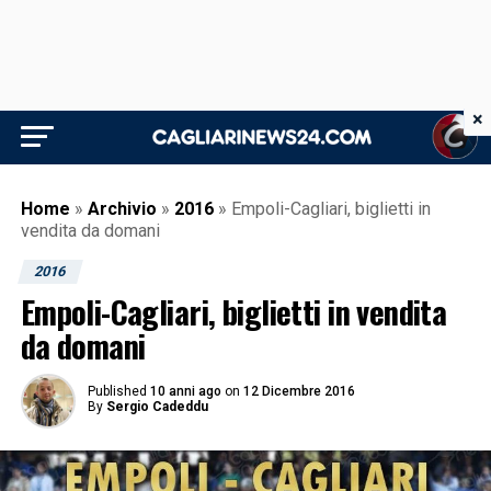
×
Home
»
Archivio
»
2016
»
Empoli-Cagliari, biglietti in
vendita da domani
2016
Empoli-Cagliari, biglietti in vendita
da domani
Published
10 anni ago
on
12 Dicembre 2016
By
Sergio Cadeddu