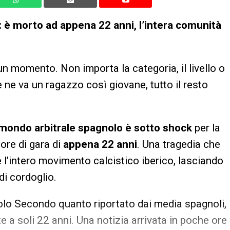
: è morto ad appena 22 anni, l’intera comunità
n momento. Non importa la categoria, il livello o
 ne va un ragazzo così giovane, tutto il resto
mondo arbitrale spagnolo è sotto shock
per la
tore di gara di
appena 22 anni
. Una tragedia che
 l’intero movimento calcistico iberico, lasciando
di cordoglio.
nolo Secondo quanto riportato dai media spagnoli,
 a soli 22 anni. Una notizia arrivata in poche ore