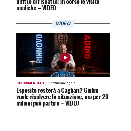
diritto di riscatto! In corso le visite
mediche – VIDEO
VIDEO
CALCIOMERCATO
2 settimane ago
Esposito resterà a Cagliari? Giulini
vuole risolvere la situazione, ma per 20
milioni può partire – VIDEO