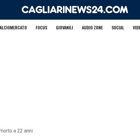
ALCIOMERCATO
FOCUS
GIOVANILI
AUDIO ZONE
SOCIAL
VID
 morto a 22 anni