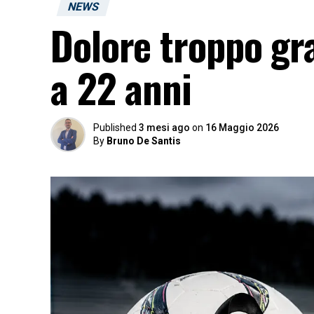
NEWS
Dolore troppo gra
a 22 anni
Published
3 mesi ago
on
16 Maggio 2026
By
Bruno De Santis