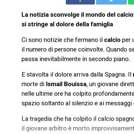
La notizia sconvolge il mondo del calcio
si stringe al dolore della famiglia
Ci sono notizie che fermano il
calcio
per u
il numero di persone coinvolte. Quando se
passa inevitabilmente in secondo piano.
E stavolta il dolore arriva dalla Spagna. Il
morte di
Ismail Bouissa
, un giovane diret
nelle ultime ore ha colpito profondamente
spazio soltanto al silenzio e ai messaggi 
La tragedia che ha colpito il calcio spag
il giovane arbitro è morto improvvisamente