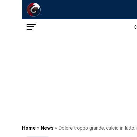
C
Home
»
News
»
Dolore troppo grande, calcio in lutto: