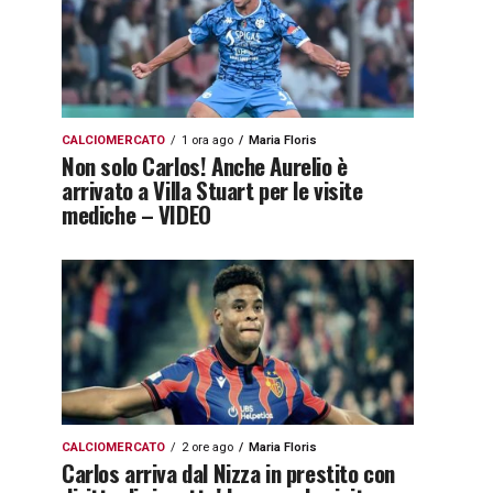
CALCIOMERCATO
1 ora ago
Maria Floris
Non solo Carlos! Anche Aurelio è
arrivato a Villa Stuart per le visite
mediche – VIDEO
CALCIOMERCATO
2 ore ago
Maria Floris
Carlos arriva dal Nizza in prestito con