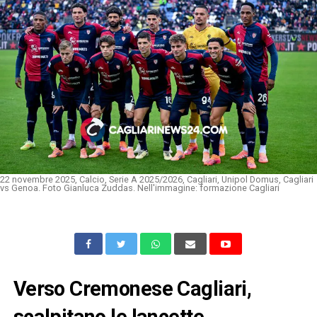
22 novembre 2025, Calcio, Serie A 2025/2026, Cagliari, Unipol Domus, Cagliari
vs Genoa. Foto Gianluca Zuddas. Nell'immagine: formazione Cagliari
Verso Cremonese Cagliari,
scalpitano le lancette