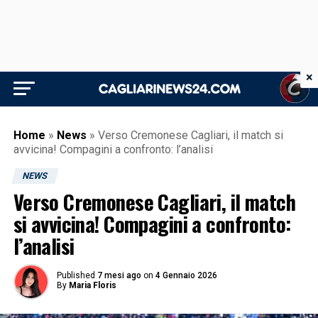
×
Home
»
News
»
Verso Cremonese Cagliari, il match si
avvicina! Compagini a confronto: l’analisi
NEWS
Verso Cremonese Cagliari, il match
si avvicina! Compagini a confronto:
l’analisi
Published
7 mesi ago
on
4 Gennaio 2026
By
Maria Floris