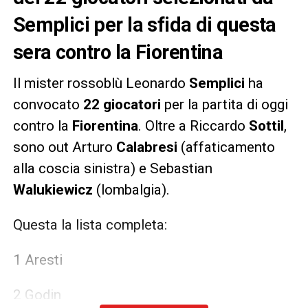
Semplici per la sfida di questa
sera contro la Fiorentina
Il mister rossoblù Leonardo
Semplici
ha
convocato
22 giocatori
per la partita di oggi
contro la
Fiorentina
. Oltre a Riccardo
Sottil
,
sono out Arturo
Calabresi
(affaticamento
alla coscia sinistra) e Sebastian
Walukiewicz
(lombalgia).
Questa la lista completa:
1 Aresti
2 Godin