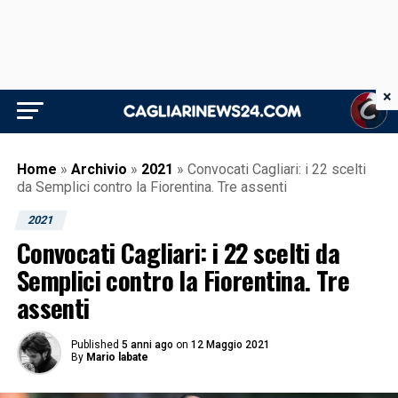
×
Home
»
Archivio
»
2021
»
Convocati Cagliari: i 22 scelti
da Semplici contro la Fiorentina. Tre assenti
2021
Convocati Cagliari: i 22 scelti da
Semplici contro la Fiorentina. Tre
assenti
Published
5 anni ago
on
12 Maggio 2021
By
Mario labate