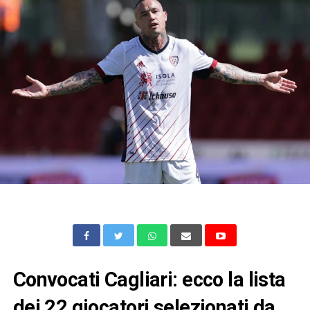
Convocati Cagliari: ecco la lista
dei 22 giocatori selezionati da