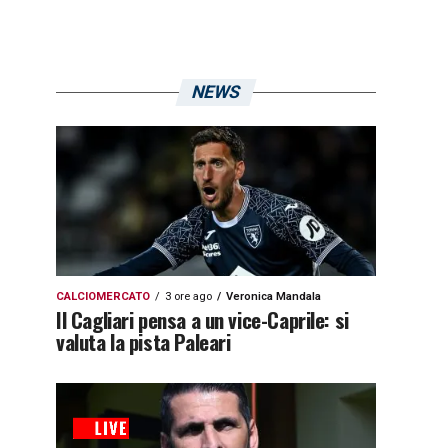
NEWS
CALCIOMERCATO
3 ore ago
Veronica Mandala
Il Cagliari pensa a un vice-Caprile: si
valuta la pista Paleari