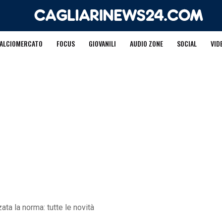
ALCIOMERCATO
FOCUS
GIOVANILI
AUDIO ZONE
SOCIAL
VID
zata la norma: tutte le novità