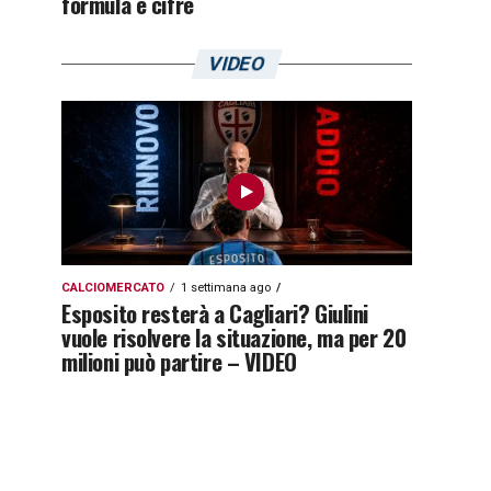
formula e cifre
VIDEO
CALCIOMERCATO
1 settimana ago
Esposito resterà a Cagliari? Giulini
vuole risolvere la situazione, ma per 20
milioni può partire – VIDEO