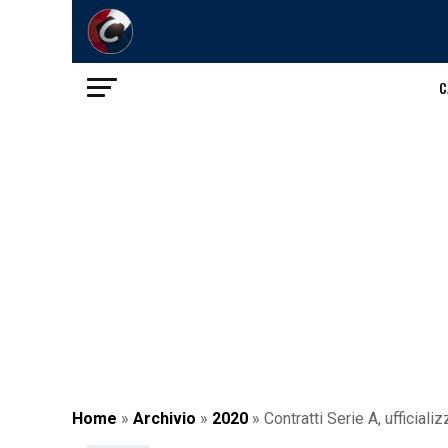
C
Home
»
Archivio
»
2020
»
Contratti Serie A, ufficializ