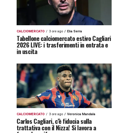
CALCIOMERCATO
3 ore ago
Elia Serra
Tabellone calciomercato estivo Cagliari
2026 LIVE: i trasferimenti in entrata e
in uscita
CALCIOMERCATO
3 ore ago
Veronica Mandala
Carlos Cagliari, c’è fiducia sulla
trattativa con il Nizza! Si lavora a