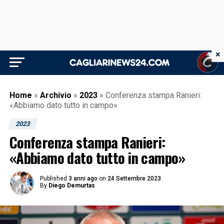
×
Home
»
Archivio
»
2023
»
Conferenza stampa Ranieri:
«Abbiamo dato tutto in campo»
2023
Conferenza stampa Ranieri:
«Abbiamo dato tutto in campo»
Published
3 anni ago
on
24 Settembre 2023
By
Diego Demurtas