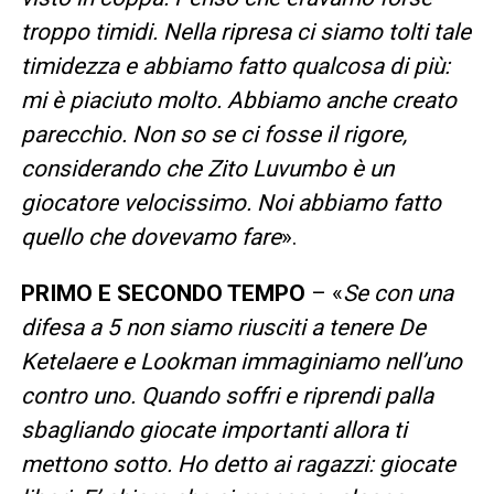
troppo timidi. Nella ripresa ci siamo tolti tale
timidezza e abbiamo fatto qualcosa di più:
mi è piaciuto molto. Abbiamo anche creato
parecchio. Non so se ci fosse il rigore,
considerando che Zito Luvumbo è un
giocatore velocissimo. Noi abbiamo fatto
quello che dovevamo fare
».
PRIMO E SECONDO TEMPO
– «
Se con una
difesa a 5 non siamo riusciti a tenere De
Ketelaere e Lookman immaginiamo nell’uno
contro uno. Quando soffri e riprendi palla
sbagliando giocate importanti allora ti
mettono sotto. Ho detto ai ragazzi: giocate