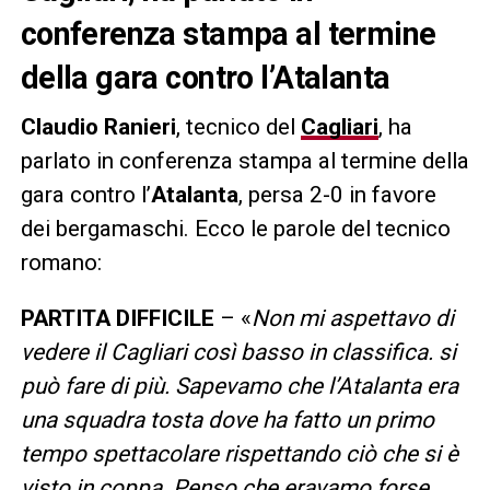
conferenza stampa al termine
della gara contro l’Atalanta
Claudio Ranieri
, tecnico del
Cagliari
, ha
parlato in conferenza stampa al termine della
gara contro l’
Atalanta
, persa 2-0 in favore
dei bergamaschi. Ecco le parole del tecnico
romano:
PARTITA DIFFICILE
– «
Non mi aspettavo di
vedere il Cagliari così basso in classifica. si
può fare di più. Sapevamo che l’Atalanta era
una squadra tosta dove ha fatto un primo
tempo spettacolare rispettando ciò che si è
visto in coppa. Penso che eravamo forse