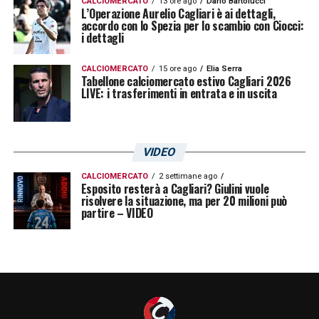
CALCIOMERCATO
13 ore ago
Dario Bartolucci
L’Operazione Aurelio Cagliari è ai dettagli,
accordo con lo Spezia per lo scambio con Ciocci:
i dettagli
CALCIOMERCATO
15 ore ago
Elia Serra
Tabellone calciomercato estivo Cagliari 2026
LIVE: i trasferimenti in entrata e in uscita
VIDEO
CALCIOMERCATO
2 settimane ago
Esposito resterà a Cagliari? Giulini vuole
risolvere la situazione, ma per 20 milioni può
partire – VIDEO