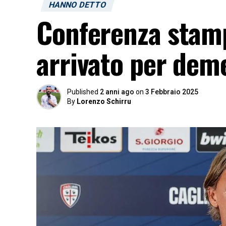
HANNO DETTO
Conferenza stamp
arrivato per deme
Published
2 anni ago
on
3 Febbraio 2025
By
Lorenzo Schirru