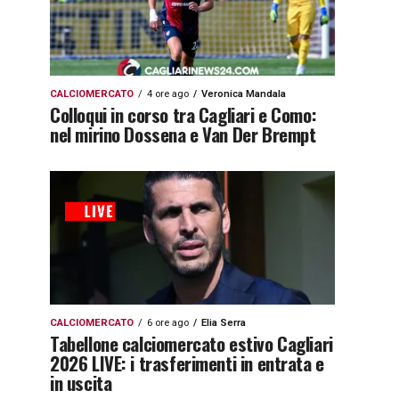
CALCIOMERCATO
4 ore ago
Veronica Mandala
Colloqui in corso tra Cagliari e Como:
nel mirino Dossena e Van Der Brempt
CALCIOMERCATO
6 ore ago
Elia Serra
Tabellone calciomercato estivo Cagliari
2026 LIVE: i trasferimenti in entrata e
in uscita