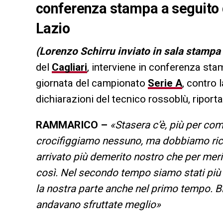
conferenza stampa a seguito de
Lazio
(Lorenzo Schirru inviato in sala stampa
del
Cagliari
, interviene in conferenza stam
giornata del campionato
Serie A
, contro 
dichiarazioni del tecnico rossoblù, ripor
RAMMARICO –
«Stasera c’è, più per co
crocifiggiamo nessuno, ma dobbiamo rico
arrivato più demerito nostro che per mer
così. Nel secondo tempo siamo stati più
la nostra parte anche nel primo tempo. B
andavano sfruttate meglio»