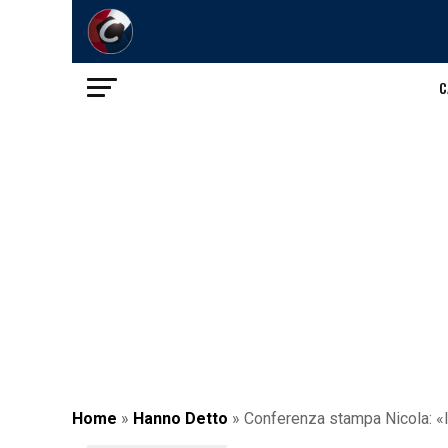
C
Home
»
Hanno Detto
»
Conferenza stampa Nicola: «Il