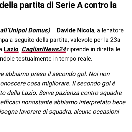
lla partita di Serie A contro la
 all’Unipol Domus)
–
Davide Nicola
, allenatore
pa a seguito della partita, valevole per la 23a
la
Lazio
.
CagliariNews24
riprende in diretta le
tandole testualmente in tempo reale.
me abbiamo preso il secondo gol. Noi non
noscere cosa migliorare. Il secondo gol è
ito della Lazio. Serve pazienza contro squadre
 efficaci nonostante abbiamo interpretato bene
isogna lavorare di squadra, alcune occasioni