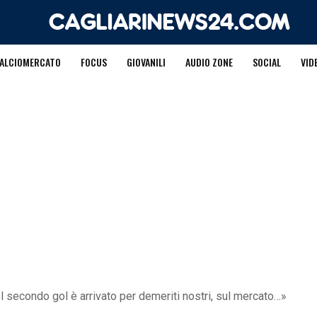
ALCIOMERCATO
FOCUS
GIOVANILI
AUDIO ZONE
SOCIAL
VID
 secondo gol è arrivato per demeriti nostri, sul mercato…»