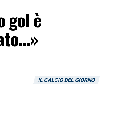
o gol è
cato…»
IL CALCIO DEL GIORNO