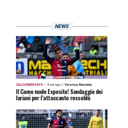
NEWS
CALCIOMERCATO
4 ore ago
Veronica Mandala
Il Como vuole Esposito! Sondaggio dei
lariani per l’attaccante rossoblù