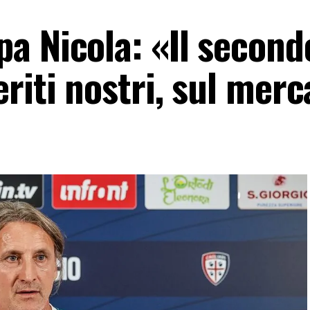
a Nicola: «Il second
riti nostri, sul mer