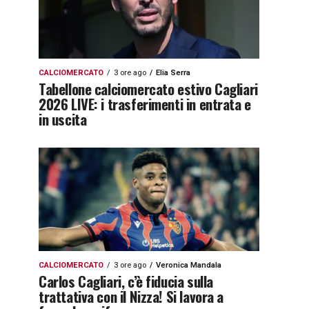
CALCIOMERCATO
3 ore ago
Elia Serra
Tabellone calciomercato estivo Cagliari
2026 LIVE: i trasferimenti in entrata e
in uscita
CALCIOMERCATO
3 ore ago
Veronica Mandala
Carlos Cagliari, c’è fiducia sulla
trattativa con il Nizza! Si lavora a