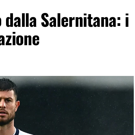
 dalla Salernitana: i
razione