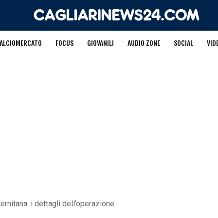
ALCIOMERCATO
FOCUS
GIOVANILI
AUDIO ZONE
SOCIAL
VID
ernitana: i dettagli dell’operazione