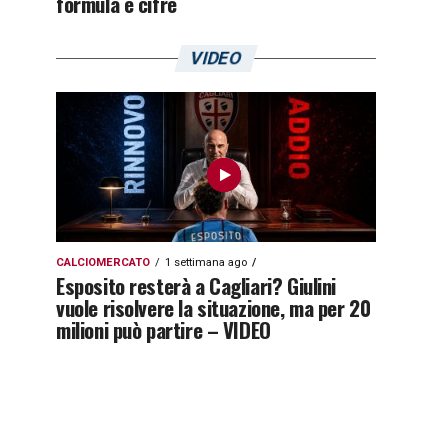
formula e cifre
VIDEO
CALCIOMERCATO
1 settimana ago
Esposito resterà a Cagliari? Giulini
vuole risolvere la situazione, ma per 20
milioni può partire – VIDEO