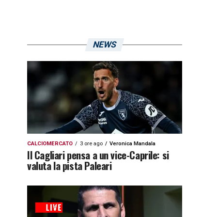
NEWS
CALCIOMERCATO
3 ore ago
Veronica Mandala
Il Cagliari pensa a un vice-Caprile: si
valuta la pista Paleari