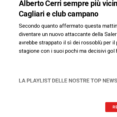
Alberto Cerri sempre più vicino
Cagliari e club campano
Secondo quanto affermato questa mattina 
diventare un nuovo attaccante della Sale
avrebbe strappato il sì dei rossoblù per il
stagione con i suoi pochi ma decisivi gol h
LA PLAYLIST DELLE NOSTRE TOP NEW
R