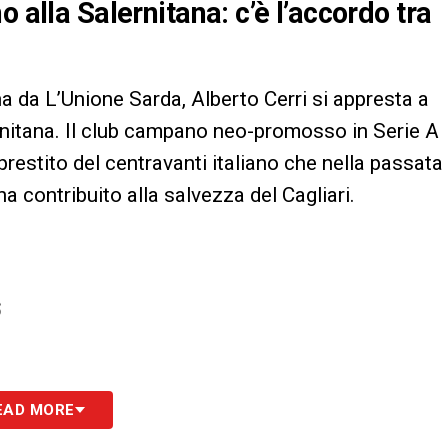
 alla Salernitana: c’è l’accordo tra
da L’Unione Sarda, Alberto Cerri si appresta a
rnitana. Il club campano neo-promosso in Serie A
 prestito del centravanti italiano che nella passata
a contribuito alla salvezza del Cagliari.
S
EAD MORE