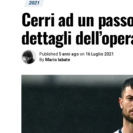
2021
Cerri ad un passo
dettagli dell’ope
Published
5 anni ago
on
16 Luglio 2021
By
Mario labate