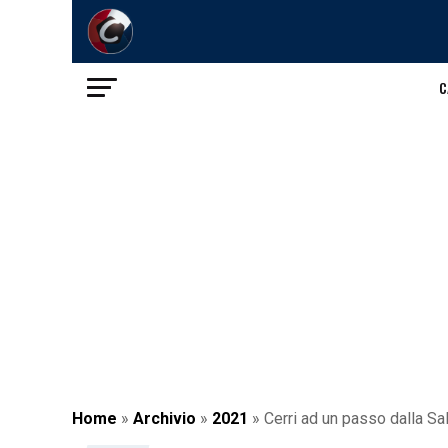
C
Home
»
Archivio
»
2021
»
Cerri ad un passo dalla Sal