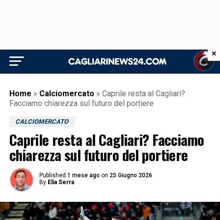
×
Home
»
Calciomercato
»
Caprile resta al Cagliari?
Facciamo chiarezza sul futuro del portiere
CALCIOMERCATO
Caprile resta al Cagliari? Facciamo
chiarezza sul futuro del portiere
Published
1 mese ago
on
25 Giugno 2026
By
Elia Serra