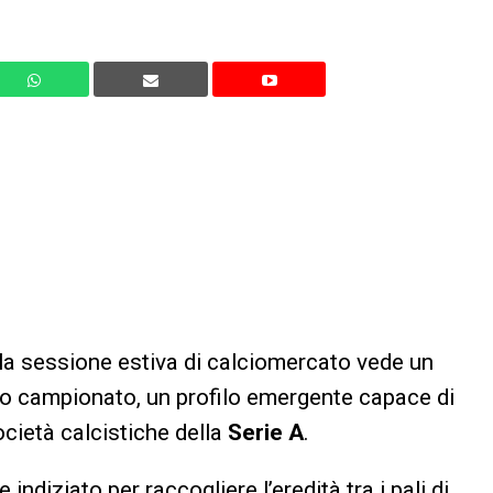
o la sessione estiva di calciomercato vede un
o campionato, un profilo emergente capace di
società calcistiche della
Serie A
.
indiziato per raccogliere l’eredità tra i pali di