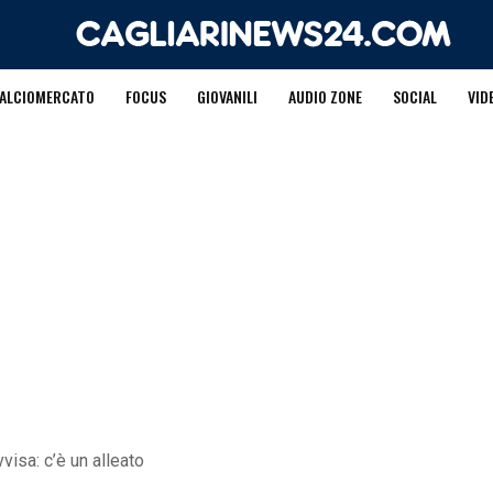
ALCIOMERCATO
FOCUS
GIOVANILI
AUDIO ZONE
SOCIAL
VID
visa: c’è un alleato