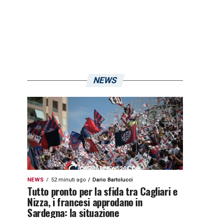
NEWS
NEWS
52 minuti ago
Dario Bartolucci
Tutto pronto per la sfida tra Cagliari e
Nizza, i francesi approdano in
Sardegna: la situazione