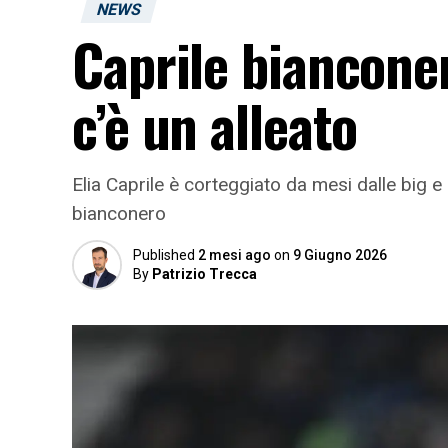
NEWS
Caprile biancone
c’è un alleato
Elia Caprile è corteggiato da mesi dalle big e i
bianconero
Published
2 mesi ago
on
9 Giugno 2026
By
Patrizio Trecca