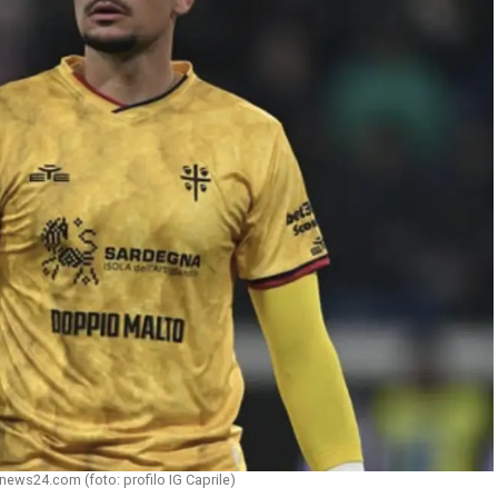
inews24.com (foto: profilo IG Caprile)