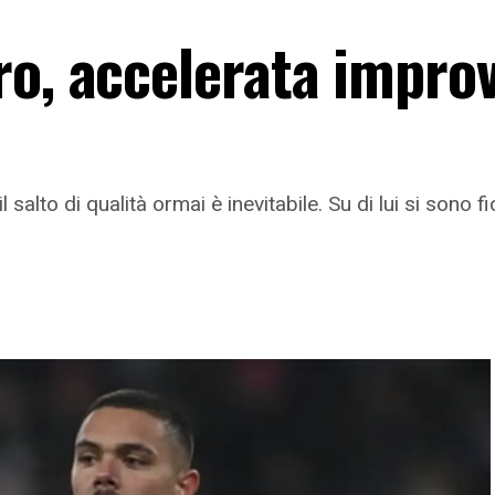
ro, accelerata improv
l salto di qualità ormai è inevitabile. Su di lui si sono 