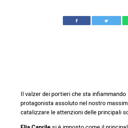
Il valzer dei portieri che sta infiammand
protagonista assoluto nel nostro massim
catalizzare le attenzioni delle principali 
Elia Caprile
si è imposto come il principale 