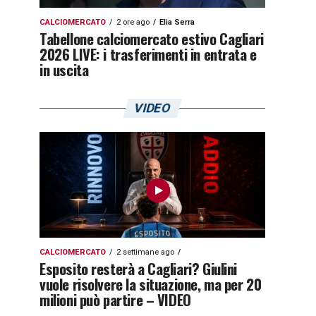
CALCIOMERCATO
2 ore ago
Elia Serra
Tabellone calciomercato estivo Cagliari
2026 LIVE: i trasferimenti in entrata e
in uscita
VIDEO
CALCIOMERCATO
2 settimane ago
Esposito resterà a Cagliari? Giulini
vuole risolvere la situazione, ma per 20
milioni può partire – VIDEO