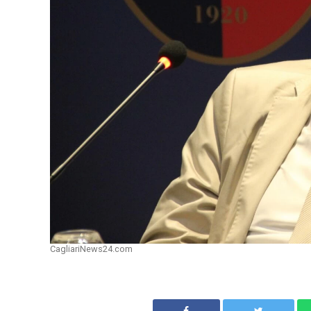
CagliariNews24.com