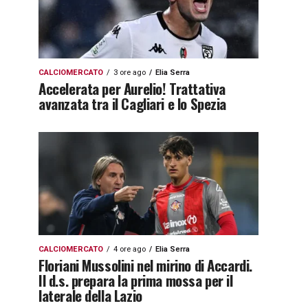
CALCIOMERCATO
3 ore ago
Elia Serra
Accelerata per Aurelio! Trattativa
avanzata tra il Cagliari e lo Spezia
CALCIOMERCATO
4 ore ago
Elia Serra
Floriani Mussolini nel mirino di Accardi.
Il d.s. prepara la prima mossa per il
laterale della Lazio