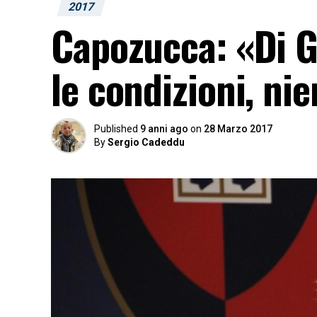
2017
Capozucca: «Di G
le condizioni, ni
Published
9 anni ago
on
28 Marzo 2017
By
Sergio Cadeddu