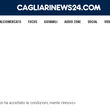
ALCIOMERCATO
FOCUS
GIOVANILI
AUDIO ZONE
SOCIAL
VID
 ha accettato le condizioni, niente rinnovo»