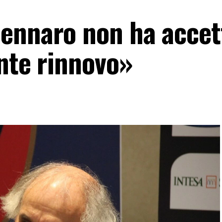
ennaro non ha accet
ente rinnovo»