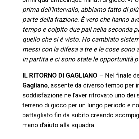
prima dell’intervallo, abbiamo fatto di 
parte della frazione. È vero che hanno a
tempo e colpito due pali nella seconda par
quello che si è visto. Ho cambiato sistem
messi con la difesa a tre e le cose sono 
in partita e ci sono state le opportunità p
IL RITORNO DI GAGLIANO
– Nel finale d
Gagliano
, assente da diverso tempo per in
soddisfazione nell’aver ritrovato uno dei 
terreno di gioco per un lungo periodo e no
battagliato fin da subito creando scompigl
mano d’aiuto alla squadra.