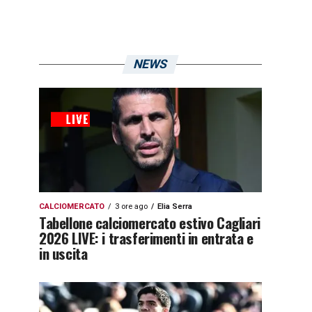
NEWS
CALCIOMERCATO
3 ore ago
Elia Serra
Tabellone calciomercato estivo Cagliari
2026 LIVE: i trasferimenti in entrata e
in uscita