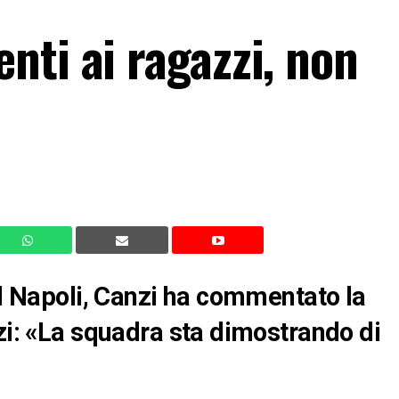
nti ai ragazzi, non
il Napoli, Canzi ha commentato la
zzi: «La squadra sta dimostrando di