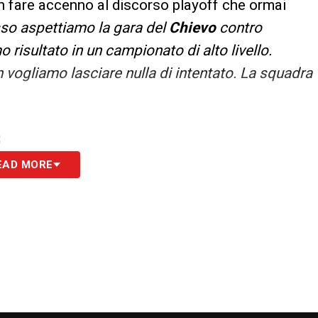
 fare accenno al discorso playoff che ormai
so aspettiamo la gara del
Chievo
contro
o risultato in un campionato di alto livello.
vogliamo lasciare nulla di intentato. La squadra
S
EAD MORE