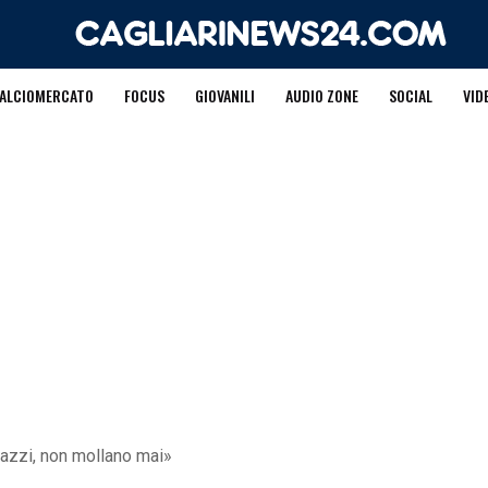
ALCIOMERCATO
FOCUS
GIOVANILI
AUDIO ZONE
SOCIAL
VID
gazzi, non mollano mai»