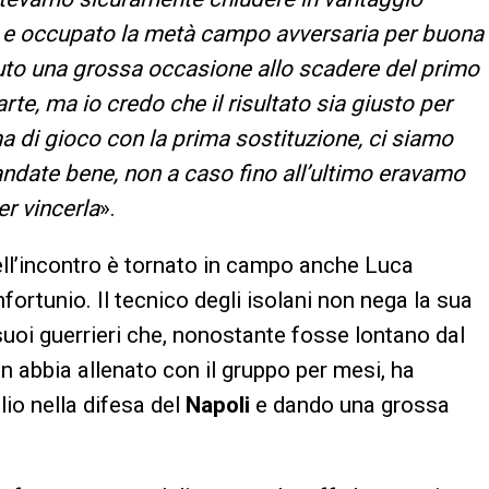
più e occupato la metà campo avversaria per buona
vuto una grossa occasione allo scadere del primo
te, ma io credo che il risultato sia giusto per
a di gioco con la prima sostituzione, ci siamo
andate bene, non a caso fino all’ultimo eravamo
er vincerla
».
ell’incontro è tornato in campo anche Luca
fortunio. Il tecnico degli isolani non nega la sua
suoi guerrieri che, nonostante fosse lontano dal
n abbia allenato con il gruppo per mesi, ha
io nella difesa del
Napoli
e dando una grossa