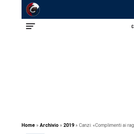
C
Home
»
Archivio
»
2019
»
Canzi: «Complimenti ai ra