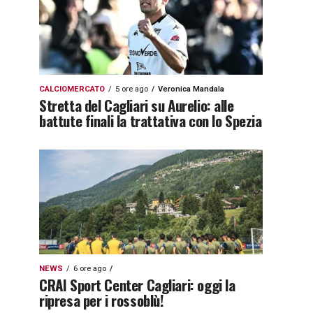
CALCIOMERCATO
5 ore ago
Veronica Mandala
Stretta del Cagliari su Aurelio: alle
battute finali la trattativa con lo Spezia
NEWS
6 ore ago
CRAI Sport Center Cagliari: oggi la
ripresa per i rossoblù!