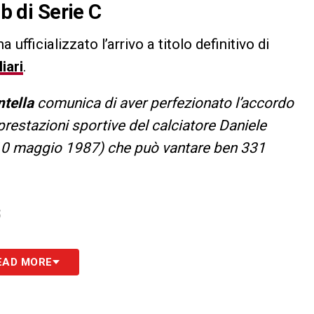
ub di Serie C
a ufficializzato l’arrivo a titolo definitivo di
iari
.
ntella
comunica di aver perfezionato l’accordo
e prestazioni sportive del calciatore Daniele
10 maggio 1987) che può vantare ben 331
S
EAD MORE