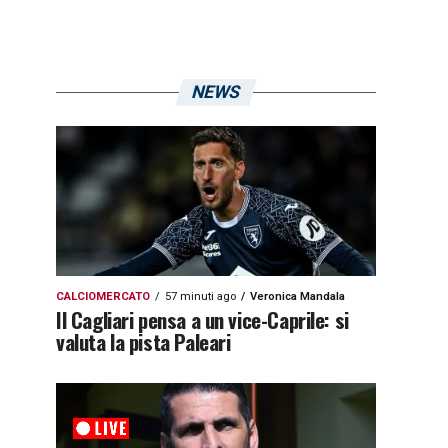
NEWS
CALCIOMERCATO
57 minuti ago
Veronica Mandala
Il Cagliari pensa a un vice-Caprile: si
valuta la pista Paleari