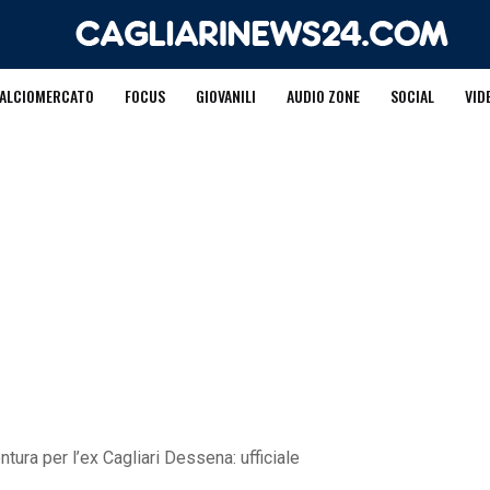
ALCIOMERCATO
FOCUS
GIOVANILI
AUDIO ZONE
SOCIAL
VID
tura per l’ex Cagliari Dessena: ufficiale