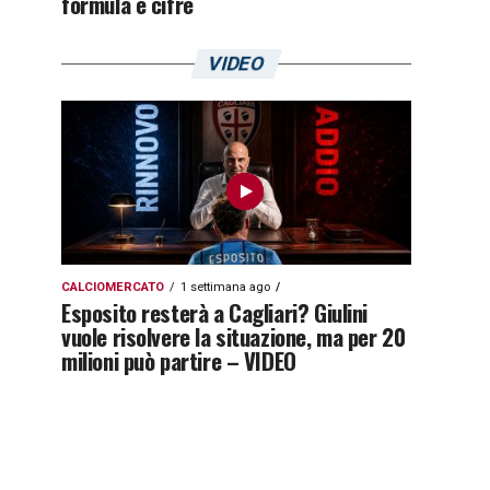
formula e cifre
VIDEO
CALCIOMERCATO
1 settimana ago
Esposito resterà a Cagliari? Giulini
vuole risolvere la situazione, ma per 20
milioni può partire – VIDEO