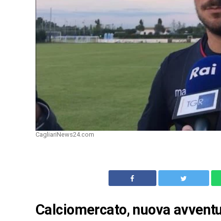
CagliariNews24.com
Calciomercato, nuova avventur