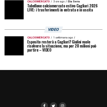
CALCIOMERCATO
3 ore ago
Elia Serra
Tabellone calciomercato estivo Cagliari 2026
LIVE: i trasferimenti in entrata e in uscita
VIDEO
CALCIOMERCATO
1 settimana ago
Esposito resterà a Cagliari? Giulini vuole
risolvere la situazione, ma per 20 milioni può
partire – VIDEO