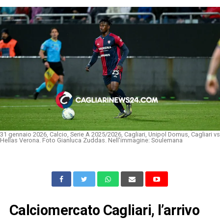
31 gennaio 2026, Calcio, Serie A 2025/2026, Cagliari, Unipol Domus, Cagliari vs
Hellas Verona. Foto Gianluca Zuddas. Nell'immagine: Soulemana
Calciomercato Cagliari, l’arrivo