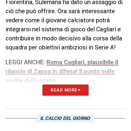
Fiorentina, Sulemana ha dato un assaggio di
ciò che può offrire. Ora sarà interessante
vedere come il giovane calciatore potrà
integrarsi nel sistema di gioco del Cagliari e
contribuire in modo decisivo alla corsa della
squadra per obiettivi ambiziosi in Serie A!
LEGGI ANCHE:
Roma Cagliari, plausibile il
rilancio di Zappa in difesa! Il punto sulle
scelte di Pisacane
READ MORE
LA PLAYLIST DELLE NOSTRE TOP NEWS
IL CALCIO DEL GIORNO