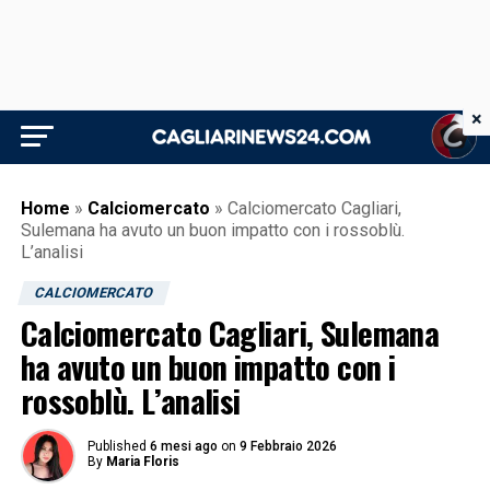
×
Home
»
Calciomercato
»
Calciomercato Cagliari,
Sulemana ha avuto un buon impatto con i rossoblù.
L’analisi
CALCIOMERCATO
Calciomercato Cagliari, Sulemana
ha avuto un buon impatto con i
rossoblù. L’analisi
Published
6 mesi ago
on
9 Febbraio 2026
By
Maria Floris