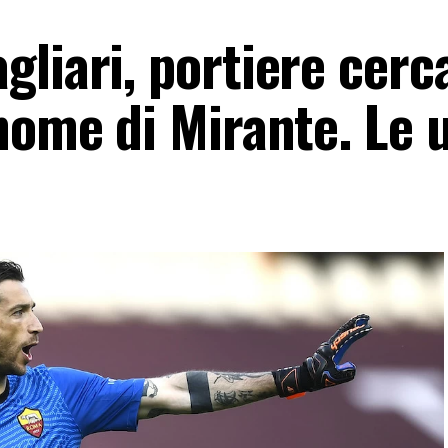
liari, portiere cerca
nome di Mirante. Le 