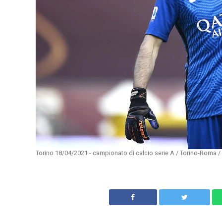
Torino 18/04/2021 - campionato di calcio serie A / Torino-Roma / 