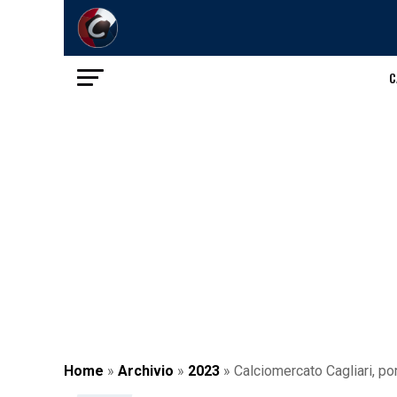
C
Home
»
Archivio
»
2023
»
Calciomercato Cagliari, por