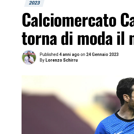
2023
Calciomercato Cag
torna di moda il 
Published
4 anni ago
on
24 Gennaio 2023
By
Lorenzo Schirru