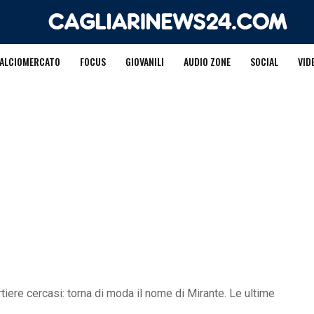
ALCIOMERCATO
FOCUS
GIOVANILI
AUDIO ZONE
SOCIAL
VID
tiere cercasi: torna di moda il nome di Mirante. Le ultime