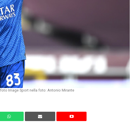
foto Image Sport nella foto: Antonio Mirante