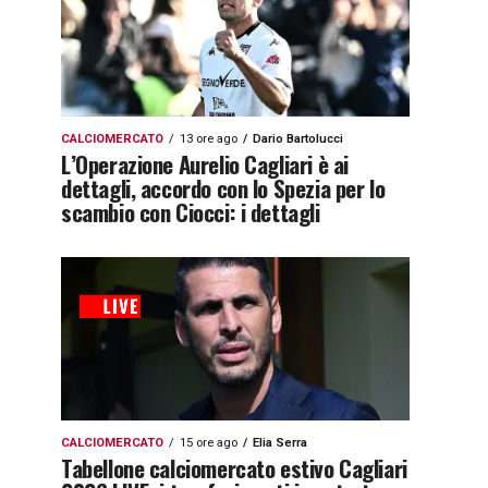
CALCIOMERCATO
13 ore ago
Dario Bartolucci
L’Operazione Aurelio Cagliari è ai
dettagli, accordo con lo Spezia per lo
scambio con Ciocci: i dettagli
CALCIOMERCATO
15 ore ago
Elia Serra
Tabellone calciomercato estivo Cagliari