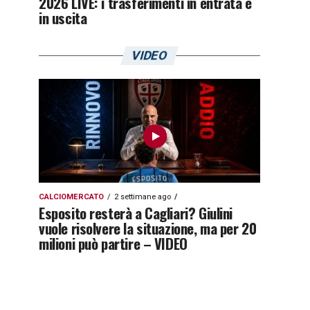
2026 LIVE: i trasferimenti in entrata e
in uscita
VIDEO
CALCIOMERCATO
2 settimane ago
Esposito resterà a Cagliari? Giulini
vuole risolvere la situazione, ma per 20
milioni può partire – VIDEO