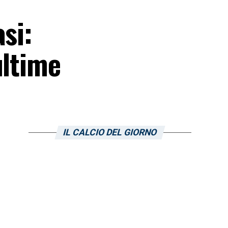
si:
ultime
IL CALCIO DEL GIORNO