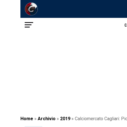
C
Home
»
Archivio
»
2019
»
Calciomercato Cagliari: Pi