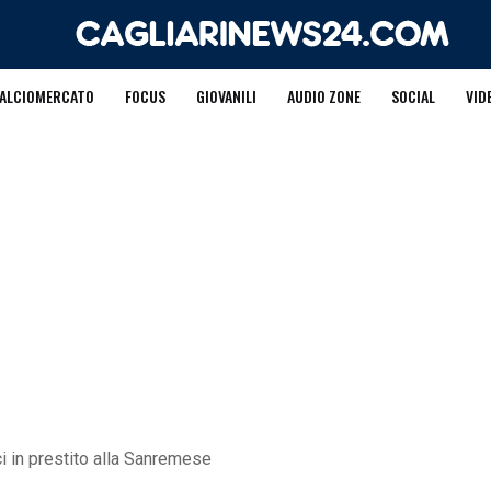
ALCIOMERCATO
FOCUS
GIOVANILI
AUDIO ZONE
SOCIAL
VID
ci in prestito alla Sanremese