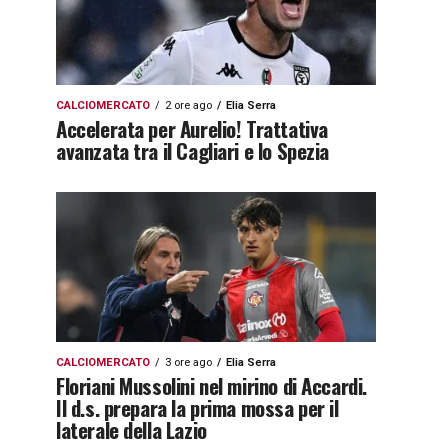
CALCIOMERCATO
2 ore ago
Elia Serra
Accelerata per Aurelio! Trattativa
avanzata tra il Cagliari e lo Spezia
CALCIOMERCATO
3 ore ago
Elia Serra
Floriani Mussolini nel mirino di Accardi.
Il d.s. prepara la prima mossa per il
laterale della Lazio