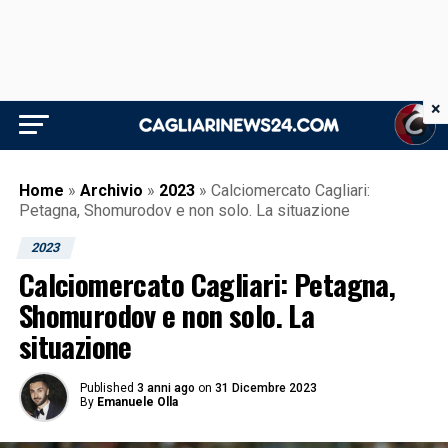
×
Home
»
Archivio
»
2023
»
Calciomercato Cagliari:
Petagna, Shomurodov e non solo. La situazione
2023
Calciomercato Cagliari: Petagna,
Shomurodov e non solo. La
situazione
Published
3 anni ago
on
31 Dicembre 2023
By
Emanuele Olla