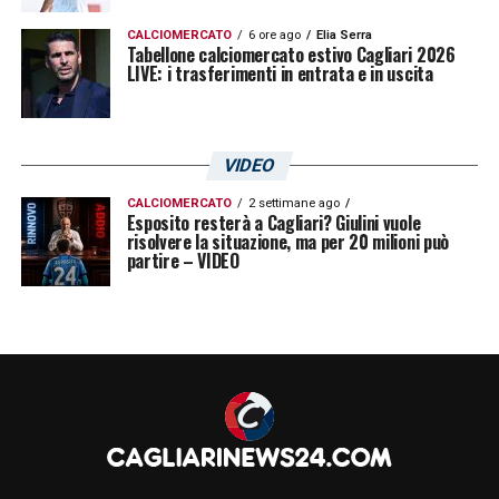
CALCIOMERCATO
6 ore ago
Elia Serra
Tabellone calciomercato estivo Cagliari 2026
LIVE: i trasferimenti in entrata e in uscita
VIDEO
CALCIOMERCATO
2 settimane ago
Esposito resterà a Cagliari? Giulini vuole
risolvere la situazione, ma per 20 milioni può
partire – VIDEO