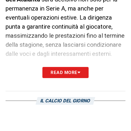
permanenza in Serie A, ma anche per
eventuali operazioni estive. La dirigenza
punta a garantire continuità al giocatore,
massimizzando le prestazioni fino al termine
della stagione, senza lasciarsi condizionare
dalle voci e dagli interessamenti esterni.
LA PLAYLIST DELLE NOSTRE TOP NEWS
READ MORE
IL CALCIO DEL GIORNO