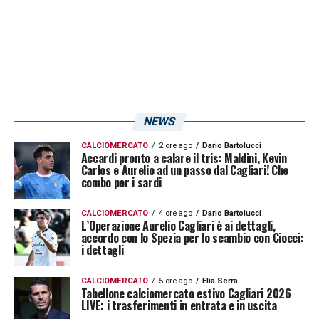
NEWS
CALCIOMERCATO
2 ore ago
Dario Bartolucci
Accardi pronto a calare il tris: Maldini, Kevin
Carlos e Aurelio ad un passo dal Cagliari! Che
combo per i sardi
CALCIOMERCATO
4 ore ago
Dario Bartolucci
L’Operazione Aurelio Cagliari è ai dettagli,
accordo con lo Spezia per lo scambio con Ciocci:
i dettagli
CALCIOMERCATO
5 ore ago
Elia Serra
Tabellone calciomercato estivo Cagliari 2026
LIVE: i trasferimenti in entrata e in uscita