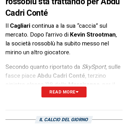
rossoblù sta trattando per Abdu
Cadri Conté
Il
Cagliari
continua a la sua “caccia” sul
mercato. Dopo l’arrivo di
Kevin Strootman
,
la società rossoblù ha subito messo nel
mirino un altro giocatore.
Secondo quanto riportato da
SkySport
, sulle
fasce piace
Abdu Cadri Conté
, terzino
sinistro classe ‘98 della
Moreirense
, per il
READ MORE
quale è in corso una trattativa
LA PLAYLIST DELLE NOSTRE TOP NEWS
IL CALCIO DEL GIORNO