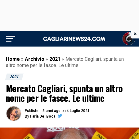
×
Home
»
Archivio
»
2021
»
Mercato Cagliari, spunta un
altro nome per le fasce. Le ultime
2021
Mercato Cagliari, spunta un altro
nome per le fasce. Le ultime
Published
5 anni ago
on
4 Luglio 2021
By
Ilaria Del Boca