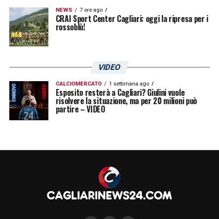
NEWS
7 ore ago
CRAI Sport Center Cagliari: oggi la ripresa per i
rossoblù!
VIDEO
CALCIOMERCATO
1 settimana ago
Esposito resterà a Cagliari? Giulini vuole
risolvere la situazione, ma per 20 milioni può
partire – VIDEO