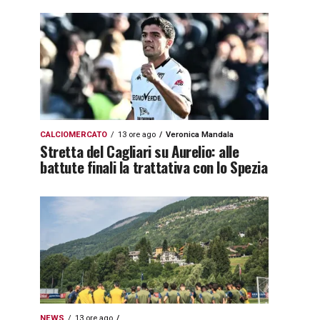
CALCIOMERCATO
13 ore ago
Veronica Mandala
Stretta del Cagliari su Aurelio: alle
battute finali la trattativa con lo Spezia
NEWS
13 ore ago