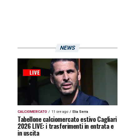
NEWS
CALCIOMERCATO
11 ore ago
Elia Serra
Tabellone calciomercato estivo Cagliari
2026 LIVE: i trasferimenti in entrata e
in uscita