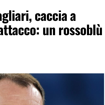
liari, caccia a
 attacco: un rossoblù