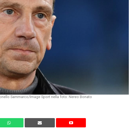
tonello Sammarco/Image Sport nella foto: Nereo Bonato