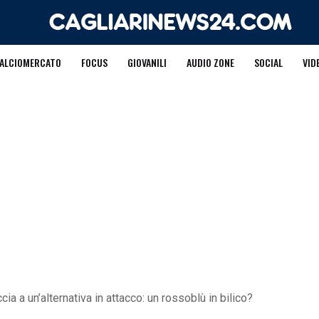
ALCIOMERCATO
FOCUS
GIOVANILI
AUDIO ZONE
SOCIAL
VID
cia a un’alternativa in attacco: un rossoblù in bilico?