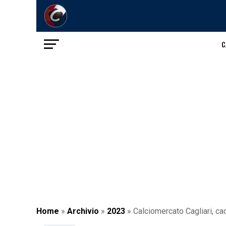
C
Home
»
Archivio
»
2023
»
Calciomercato Cagliari, cac