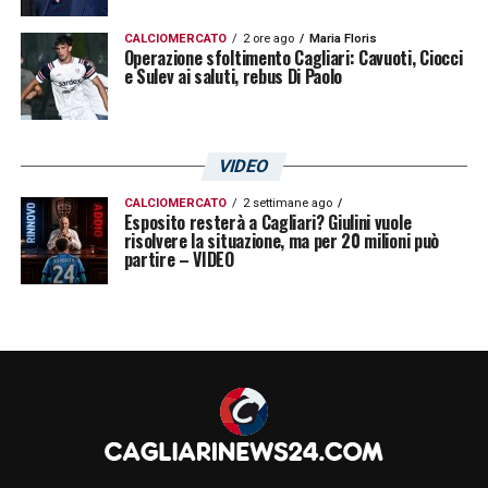
CALCIOMERCATO
2 ore ago
Maria Floris
Operazione sfoltimento Cagliari: Cavuoti, Ciocci
e Sulev ai saluti, rebus Di Paolo
VIDEO
CALCIOMERCATO
2 settimane ago
Esposito resterà a Cagliari? Giulini vuole
risolvere la situazione, ma per 20 milioni può
partire – VIDEO