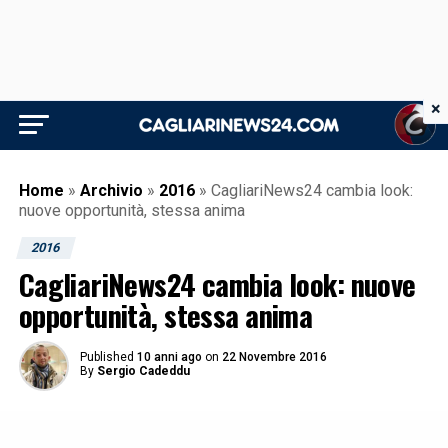
×
Home
»
Archivio
»
2016
»
CagliariNews24 cambia look:
nuove opportunità, stessa anima
2016
CagliariNews24 cambia look: nuove
opportunità, stessa anima
Published
10 anni ago
on
22 Novembre 2016
By
Sergio Cadeddu