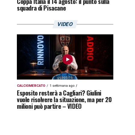
Coppa Italia il 14 agosto: il punto sulla
squadra di Pisacane
VIDEO
CALCIOMERCATO
1 settimana ago
Esposito resterà a Cagliari? Giulini
vuole risolvere la situazione, ma per 20
milioni può partire – VIDEO