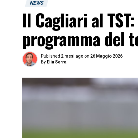
NEWS
Il Cagliari al TS
programma del t
Published
2 mesi ago
on
26 Maggio 2026
By
Elia Serra