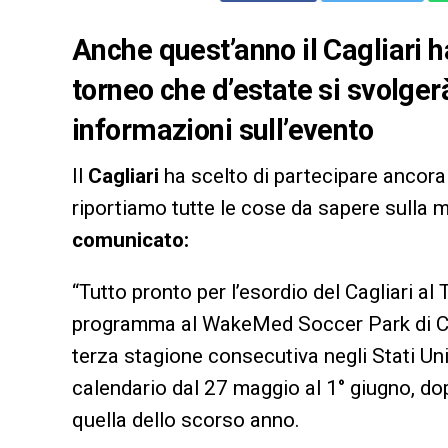
Anche quest’anno il Cagliari h
torneo che d’estate si svolgerà
informazioni sull’evento
Il
Cagliari
ha scelto di partecipare ancora
riportiamo tutte le cose da sapere sulla 
comunicato:
“Tutto pronto per l’esordio del Cagliari 
programma al WakeMed Soccer Park di Cary
terza stagione consecutiva negli Stati Unit
calendario dal 27 maggio al 1° giugno, do
quella dello scorso anno.