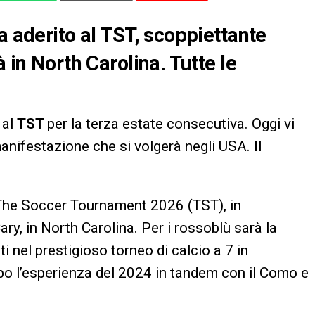
a aderito al TST, scoppiettante
 in North Carolina. Tutte le
 al
TST
per la terza estate consecutiva. Oggi vi
manifestazione che si volgerà negli USA.
Il
al The Soccer Tournament 2026 (TST), in
, in North Carolina. Per i rossoblù sarà la
i nel prestigioso torneo di calcio a 7 in
po l’esperienza del 2024 in tandem con il Como e