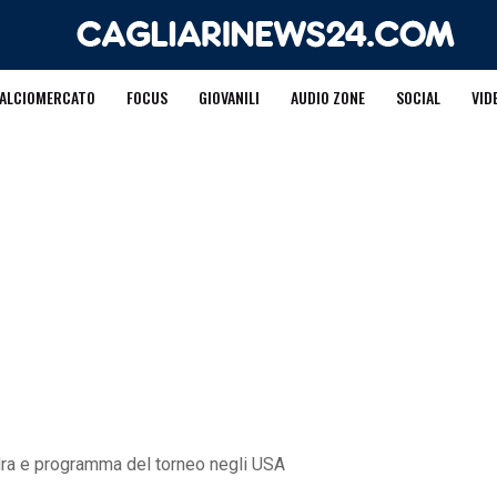
ALCIOMERCATO
FOCUS
GIOVANILI
AUDIO ZONE
SOCIAL
VID
adra e programma del torneo negli USA