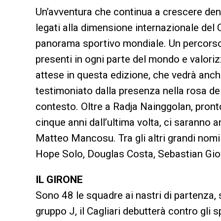
Un’avventura che continua a crescere dent
legati alla dimensione internazionale del
panorama sportivo mondiale. Un percorso 
presenti in ogni parte del mondo e valorizz
attese in questa edizione, che vedrà anch
testimoniato dalla presenza nella rosa del
contesto. Oltre a Radja Nainggolan, pron
cinque anni dall’ultima volta, ci saranno
Matteo Mancosu. Tra gli altri grandi nom
Hope Solo, Douglas Costa, Sebastian Gio
IL GIRONE
Sono 48 le squadre ai nastri di partenza, s
gruppo J, il Cagliari debutterà contro gli 