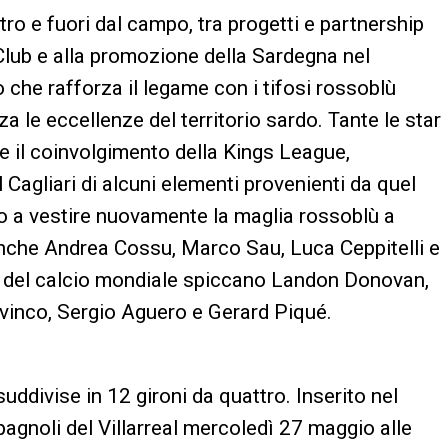
ro e fuori dal campo, tra progetti e partnership
 Club e alla promozione della Sardegna nel
che rafforza il legame con i tifosi rossoblù
a le eccellenze del territorio sardo. Tante le star
e il coinvolgimento della Kings League,
 Cagliari di alcuni elementi provenienti da quel
to a vestire nuovamente la maglia rossoblù a
 anche Andrea Cossu, Marco Sau, Luca Ceppitelli e
i del calcio mondiale spiccano Landon Donovan,
vinco, Sergio Aguero e Gerard Piqué.
uddivise in 12 gironi da quattro. Inserito nel
spagnoli del Villarreal mercoledì 27 maggio alle