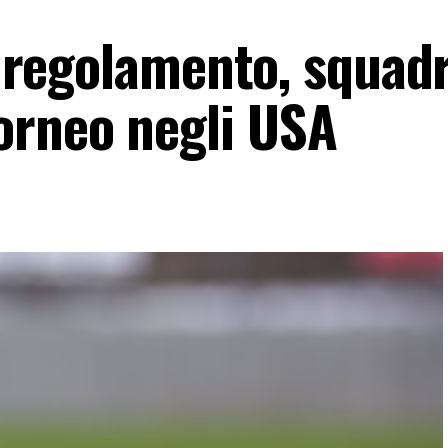
T: regolamento, squad
orneo negli USA