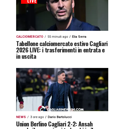
CALCIOMERCATO
55 minuti ago
Elia Serra
Tabellone calciomercato estivo Cagliari
2026 LIVE: i trasferimenti in entrata e
in uscita
NEWS
3 ore ago
Dario Bartolucci
Union Berlino Cagliari 2-2: Ansah