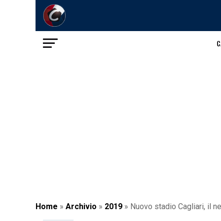
C
Home
»
Archivio
»
2019
»
Nuovo stadio Cagliari, il 