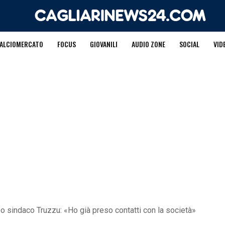
ALCIOMERCATO
FOCUS
GIOVANILI
AUDIO ZONE
SOCIAL
VID
neo sindaco Truzzu: «Ho già preso contatti con la società»