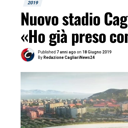
2019
Nuovo stadio Cagl
«Ho già preso con
Published
7 anni ago
on
18 Giugno 2019
By
Redazione CagliariNews24