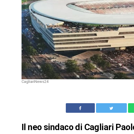
CagliariNews24
Il neo sindaco di Cagliari Pao