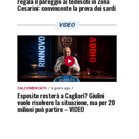
regala il pareggio ai tedeschi in Zona
Cesarini: convincente la prova dei sardi
VIDEO
CALCIOMERCATO
6 giorni ago
Esposito resterà a Cagliari? Giulini
vuole risolvere la situazione, ma per 20
milioni può partire – VIDEO