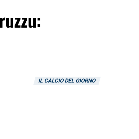
Truzzu:
»
IL CALCIO DEL GIORNO