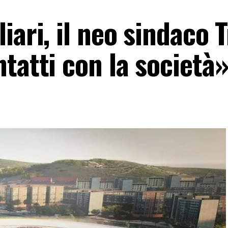
iari, il neo sindaco 
tatti con la società