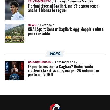
CALCIOMERCATO
1 ora ago
Veronica Mandala
Floriani piace al Cagliari, ma c’è concorrenza:
anche il Monza lo segue
NEWS
2 ore ago
CRAI Sport Center Cagliari: oggi doppia seduta
per i rossoblù
VIDEO
CALCIOMERCATO
1 settimana ago
Esposito resterà a Cagliari? Giulini vuole
risolvere la situazione, ma per 20 milioni può
partire – VIDEO