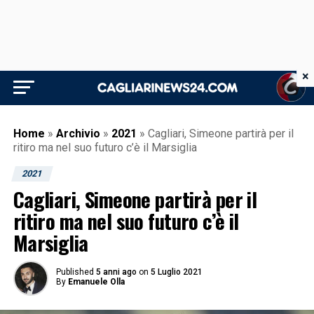
×
Home
»
Archivio
»
2021
»
Cagliari, Simeone partirà per il
ritiro ma nel suo futuro c’è il Marsiglia
2021
Cagliari, Simeone partirà per il
ritiro ma nel suo futuro c’è il
Marsiglia
Published
5 anni ago
on
5 Luglio 2021
By
Emanuele Olla