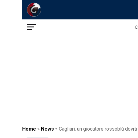
C
Home
»
News
»
Cagliari, un giocatore rossoblù dovrà