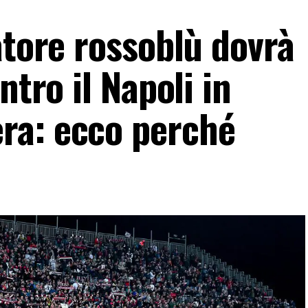
atore rossoblù dovrà
ntro il Napoli in
ra: ecco perché