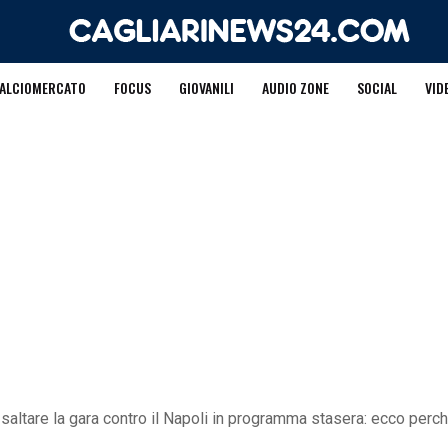
ALCIOMERCATO
FOCUS
GIOVANILI
AUDIO ZONE
SOCIAL
VID
 saltare la gara contro il Napoli in programma stasera: ecco perc