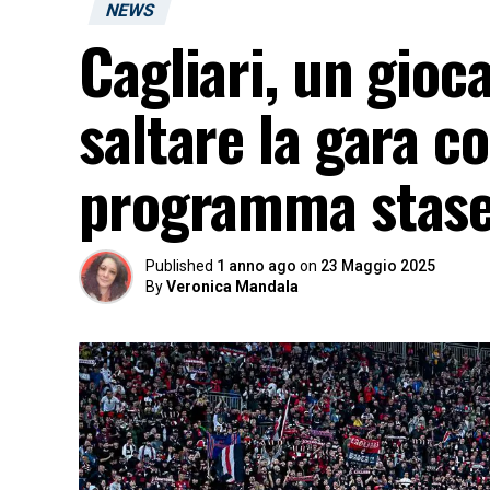
NEWS
Cagliari, un gioc
saltare la gara co
programma stase
Published
1 anno ago
on
23 Maggio 2025
By
Veronica Mandala