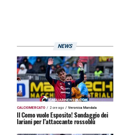
NEWS
CALCIOMERCATO
2 ore ago
Veronica Mandala
Il Como vuole Esposito! Sondaggio dei
lariani per l’attaccante rossoblù