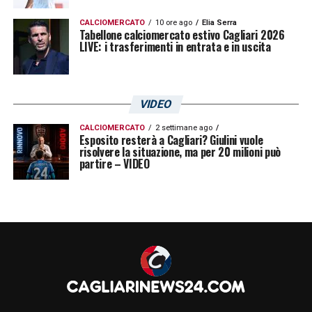
CALCIOMERCATO
10 ore ago
Elia Serra
Tabellone calciomercato estivo Cagliari 2026
LIVE: i trasferimenti in entrata e in uscita
VIDEO
CALCIOMERCATO
2 settimane ago
Esposito resterà a Cagliari? Giulini vuole
risolvere la situazione, ma per 20 milioni può
partire – VIDEO