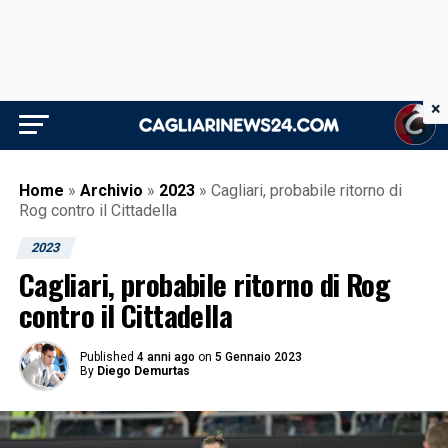
×
Home
»
Archivio
»
2023
»
Cagliari, probabile ritorno di
Rog contro il Cittadella
2023
Cagliari, probabile ritorno di Rog
contro il Cittadella
Published
4 anni ago
on
5 Gennaio 2023
By
Diego Demurtas