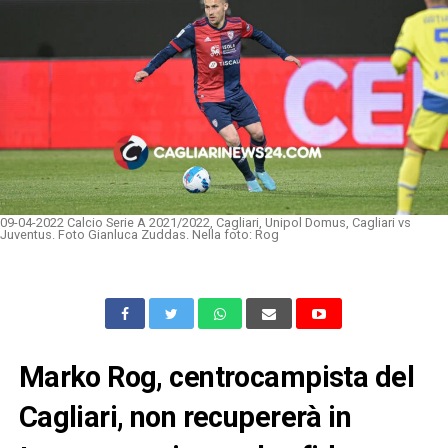
09-04-2022 Calcio Serie A 2021/2022, Cagliari, Unipol Domus, Cagliari vs
Juventus. Foto Gianluca Zuddas. Nella foto: Rog
Marko Rog, centrocampista del
Cagliari, non recupererà in