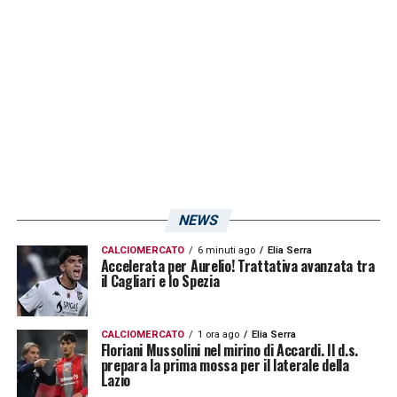
LA PLAYLIST DELLE NOSTRE TOP NEWS
NEWS
CALCIOMERCATO
6 minuti ago
Elia Serra
Accelerata per Aurelio! Trattativa avanzata tra
il Cagliari e lo Spezia
CALCIOMERCATO
1 ora ago
Elia Serra
Floriani Mussolini nel mirino di Accardi. Il d.s.
prepara la prima mossa per il laterale della
Lazio